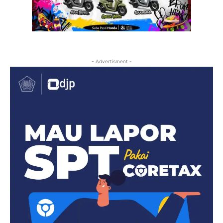
- Advertisment -