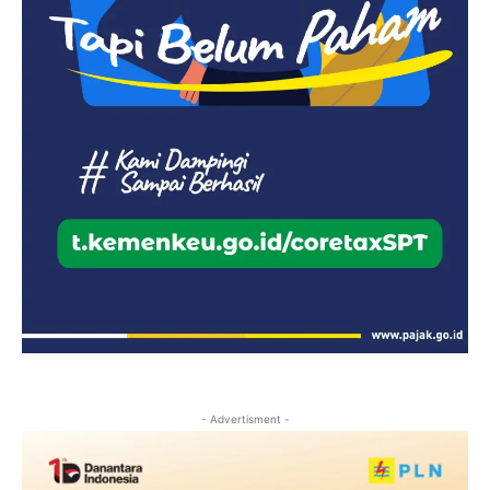
- Advertisment -