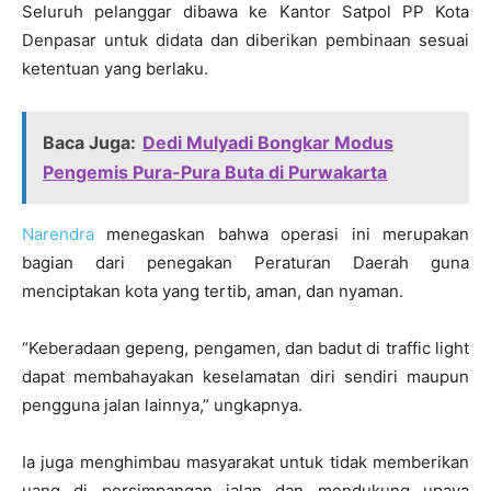
Seluruh pelanggar dibawa ke Kantor Satpol PP Kota
Denpasar untuk didata dan diberikan pembinaan sesuai
ketentuan yang berlaku.
Baca Juga:
Dedi Mulyadi Bongkar Modus
Pengemis Pura-Pura Buta di Purwakarta
Narendra
menegaskan bahwa operasi ini merupakan
bagian dari penegakan Peraturan Daerah guna
menciptakan kota yang tertib, aman, dan nyaman.
“Keberadaan gepeng, pengamen, dan badut di traffic light
dapat membahayakan keselamatan diri sendiri maupun
pengguna jalan lainnya,” ungkapnya.
Ia juga menghimbau masyarakat untuk tidak memberikan
uang di persimpangan jalan dan mendukung upaya