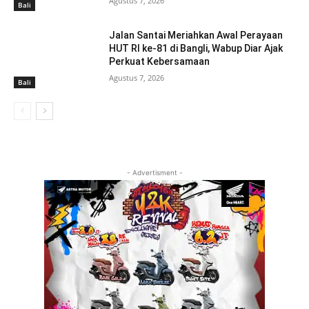
Agustus 7, 2026
Bali
Jalan Santai Meriahkan Awal Perayaan
HUT RI ke-81 di Bangli, Wabup Diar Ajak
Perkuat Kebersamaan
Agustus 7, 2026
Bali
- Advertisment -