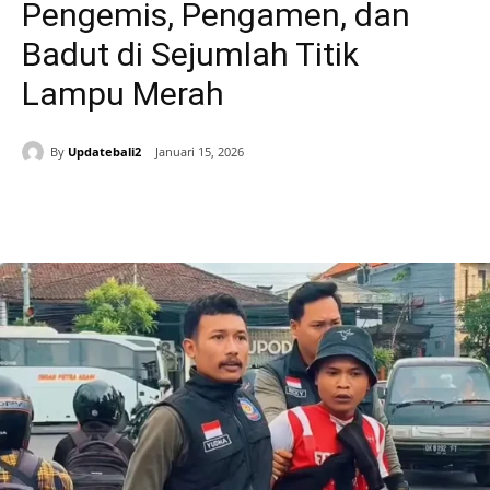
Pengemis, Pengamen, dan
Badut di Sejumlah Titik
Lampu Merah
By
Updatebali2
Januari 15, 2026