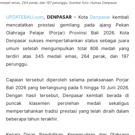
medali emas, 264 perak, dan 197 perunggu. Sumber foto: Humas Denpasar
UPDATEBALI.com
,
DENPASAR
– Kota
Denpasar
kembali
mencatatkan prestasi gemilang pada ajang Pekan
Olahraga Pelajar (Porjar) Provinsi Bali 2026. Kota
Denpasar sukses mempertahankan status sebagai juara
umum setelah mengumpulkan total 806 medali yang
terdiri atas 345 medali emas, 264 perak, dan 197
perunggu.
Capaian tersebut diperoleh selama pelaksanaan Porjar
Bali 2026 yang berlangsung pada 5 hingga 10 Juni 2026.
Dengan hasil tersebut, Denpasar kembali berada di
puncak klasemen perolehan medali sekaligus
mempertahankan tradisi prestasi yang telah diraih dalam
beberapa tahun terakhir.
Kepala Dinas Pendidikan, Kepemudaan dan Olahraga