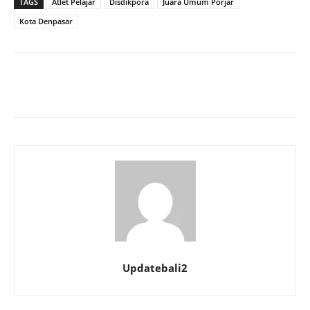
TAGS
Atlet Pelajar
Disdikpora
Juara Umum Porjar
Kota Denpasar
Updatebali2