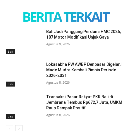
BERITA TERKAIT
Bali Jadi Panggung Perdana HMC 2026,
187 Motor Modifikasi Unjuk Gaya
Agustus 9, 2026
Bali
Lokasabha PW AWBP Denpasar Digelar, I
Made Mudra Kembali Pimpin Periode
2026-2031
Agustus 8, 2026
Bali
Transaksi Pasar Rakyat PKK Bali di
Jembrana Tembus Rp672,7 Juta, UMKM
Raup Dampak Positif
Agustus 8, 2026
Bali