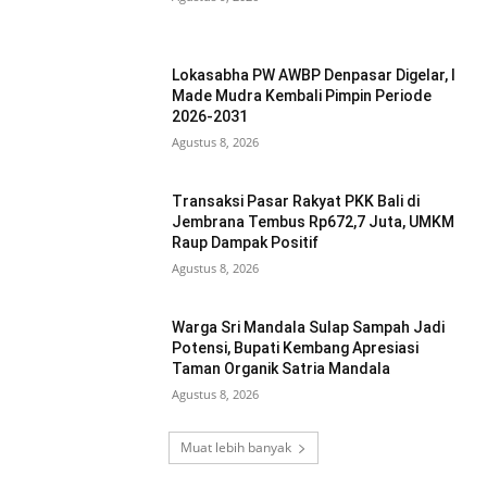
Lokasabha PW AWBP Denpasar Digelar, I
Made Mudra Kembali Pimpin Periode
2026-2031
Agustus 8, 2026
Transaksi Pasar Rakyat PKK Bali di
Jembrana Tembus Rp672,7 Juta, UMKM
Raup Dampak Positif
Agustus 8, 2026
Warga Sri Mandala Sulap Sampah Jadi
Potensi, Bupati Kembang Apresiasi
Taman Organik Satria Mandala
Agustus 8, 2026
Muat lebih banyak