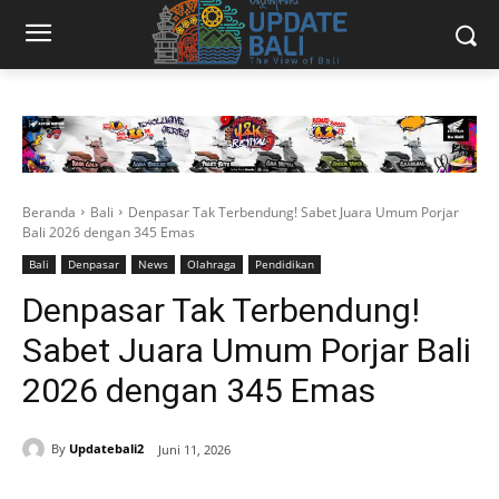
Beranda
Bali
Denpasar Tak Terbendung! Sabet Juara Umum Porjar
Bali 2026 dengan 345 Emas
Bali
Denpasar
News
Olahraga
Pendidikan
Denpasar Tak Terbendung!
Sabet Juara Umum Porjar Bali
2026 dengan 345 Emas
By
Updatebali2
Juni 11, 2026