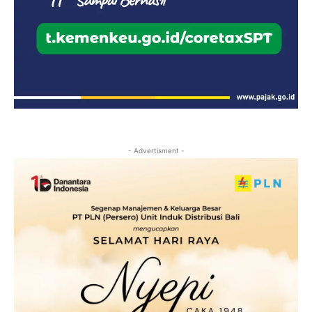
- Advertisment -