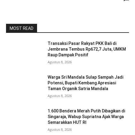
MOST READ
Transaksi Pasar Rakyat PKK Bali di
Jembrana Tembus Rp672,7 Juta, UMKM
Raup Dampak Positif
Agustus 8, 2026
Warga Sri Mandala Sulap Sampah Jadi
Potensi, Bupati Kembang Apresiasi
Taman Organik Satria Mandala
Agustus 8, 2026
1.600 Bendera Merah Putih Dibagikan di
Singaraja, Wabup Supriatna Ajak Warga
Semarakkan HUT RI
Agustus 8, 2026