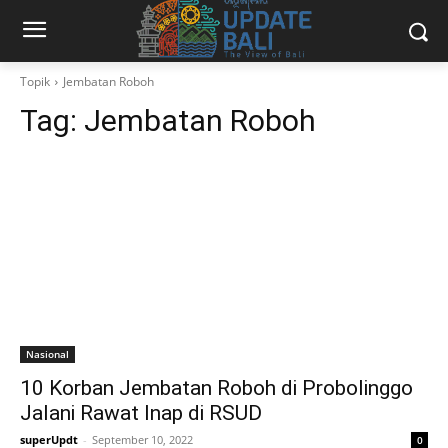
Topik
Jembatan Roboh
Tag:
Jembatan Roboh
Nasional
10 Korban Jembatan Roboh di Probolinggo
Jalani Rawat Inap di RSUD
superUpdt
-
September 10, 2022
0