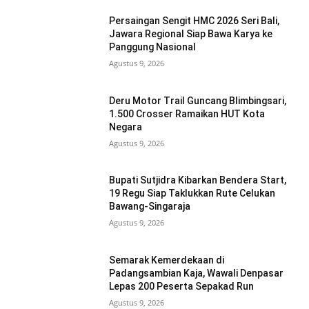
Persaingan Sengit HMC 2026 Seri Bali,
Jawara Regional Siap Bawa Karya ke
Panggung Nasional
Agustus 9, 2026
Deru Motor Trail Guncang Blimbingsari,
1.500 Crosser Ramaikan HUT Kota
Negara
Agustus 9, 2026
Bupati Sutjidra Kibarkan Bendera Start,
19 Regu Siap Taklukkan Rute Celukan
Bawang-Singaraja
Agustus 9, 2026
Semarak Kemerdekaan di
Padangsambian Kaja, Wawali Denpasar
Lepas 200 Peserta Sepakad Run
Agustus 9, 2026