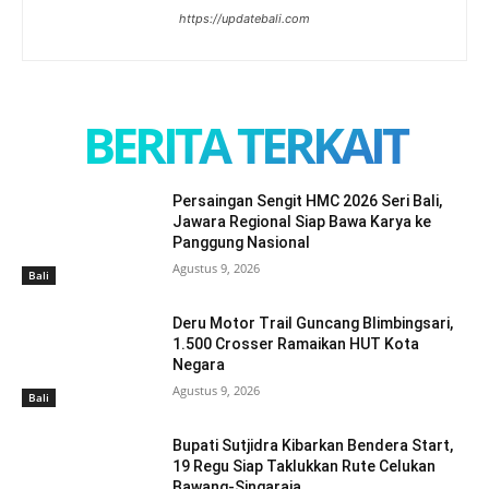
https://updatebali.com
BERITA TERKAIT
Persaingan Sengit HMC 2026 Seri Bali,
Jawara Regional Siap Bawa Karya ke
Panggung Nasional
Agustus 9, 2026
Bali
Deru Motor Trail Guncang Blimbingsari,
1.500 Crosser Ramaikan HUT Kota
Negara
Agustus 9, 2026
Bali
Bupati Sutjidra Kibarkan Bendera Start,
19 Regu Siap Taklukkan Rute Celukan
Bawang-Singaraja