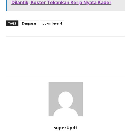
Dilantik, Koster Tekankan Kerja Nyata Kader
TAGS
Denpasar
ppkm level 4
superUpdt