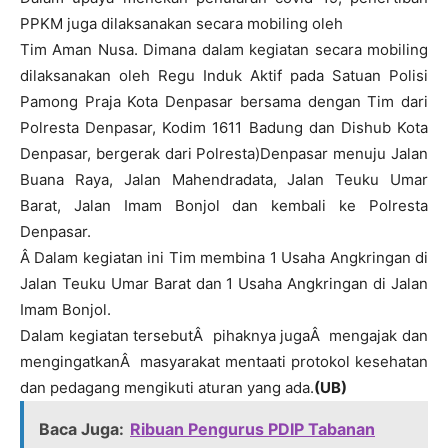
PPKM juga dilaksanakan secara mobiling oleh
Tim Aman Nusa. Dimana dalam kegiatan secara mobiling
dilaksanakan oleh Regu Induk Aktif pada Satuan Polisi
Pamong Praja Kota Denpasar bersama dengan Tim dari
Polresta Denpasar, Kodim 1611 Badung dan Dishub Kota
Denpasar, bergerak dari Polresta)Denpasar menuju Jalan
Buana Raya, Jalan Mahendradata, Jalan Teuku Umar
Barat, Jalan Imam Bonjol dan kembali ke Polresta
Denpasar.
Â Dalam kegiatan ini Tim membina 1 Usaha Angkringan di
Jalan Teuku Umar Barat dan 1 Usaha Angkringan di Jalan
Imam Bonjol.
Dalam kegiatan tersebutÂ pihaknya jugaÂ mengajak dan
mengingatkanÂ masyarakat mentaati protokol kesehatan
dan pedagang mengikuti aturan yang ada.
(UB)
Baca Juga:
Ribuan Pengurus PDIP Tabanan