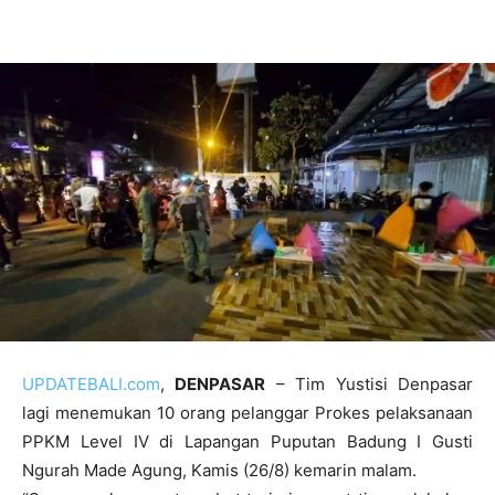
UPDATEBALI.com
,
DENPASAR
– Tim Yustisi Denpasar
lagi menemukan 10 orang pelanggar Prokes pelaksanaan
PPKM Level IV di Lapangan Puputan Badung I Gusti
Ngurah Made Agung, Kamis (26/8) kemarin malam.