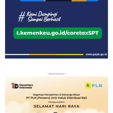
- Advertisment -