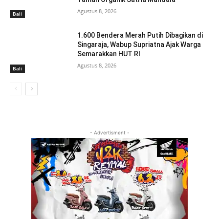
Agustus 8, 2026
Bali
1.600 Bendera Merah Putih Dibagikan di
Singaraja, Wabup Supriatna Ajak Warga
Semarakkan HUT RI
Agustus 8, 2026
Bali
- Advertisment -