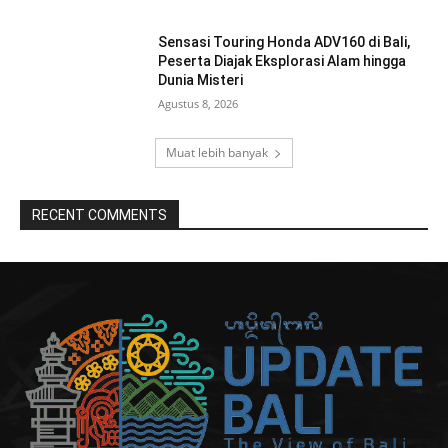
Sensasi Touring Honda ADV160 di Bali,
Peserta Diajak Eksplorasi Alam hingga
Dunia Misteri
Agustus 8, 2026
Muat lebih banyak
RECENT COMMENTS