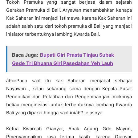
Tokoh Pramuka yang sangat berjasa dalam sejarah
Gerakan Pramuka di Bali. Aryawan menambahkan kenapa
Kak Saheran ini menjadi istimewa, karena Kak Saheran ini
adalah salah satu dari tokoh pramuka di Bali yang menjadi
inisiator terbentuknya lambing Kwarda Bali.
Baca Juga:
Bupati Giri Prasta Tinjau Subak
Gede Tri Bhuana Giri Pasedahan Yeh Lauh
â€œPada saat itu kak Saheran menjabat sebagai
Nayawan , kalau sekarang sama dengan Kepala Pusat
Pendidikan dan Pelatihan dan Pengembangan, makanya
beliau menginisiasi untuk terbentuknya lambang Kwarda
Bali yang dipakai hingga saat iniâ€? jelasnya.
Ketua Kwarcab Gianyar, Anak Agung Gde Mayun,
Pmenyampaikan rasa terima kasih, karena Gianyar