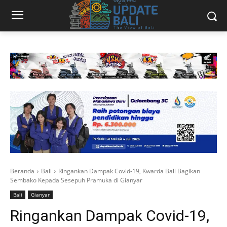
Beranda
Bali
Ringankan Dampak Covid-19, Kwarda Bali Bagikan
Sembako Kepada Sesepuh Pramuka di Gianyar
Bali
Gianyar
Ringankan Dampak Covid-19,