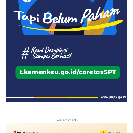
- Advertisment -