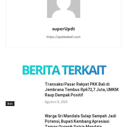
superUpdt
https://updatebali.com
BERITA TERKAIT
Transaksi Pasar Rakyat PKK Bali di
Jembrana Tembus Rp672,7 Juta, UMKM
Raup Dampak Positif
Agustus 8, 2026
Bali
Warga Sri Mandala Sulap Sampah Jadi
Potensi, Bupati Kembang Apresiasi
Taman Organik Satria Mandala