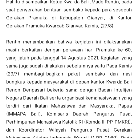
Hal itu disampaikan Ketua Kwarda Bali ,Made Rentin, pada
saat penyerahan bantuan sembako kepada para sesepuh
Gerakan Pramuka di Kabupaten Gianyar, di Kantor
Gerakan Pramuka Kwarcab Gianyar, Kamis, (27/8).
Rentin menambahkan bahwa kegiatan ini dilaksanakan
masih berkaitan dengan perayaan hari Pramuka ke-60,
yang jatuh pada tanggal 14 Agustus 2021. Kegiatan yang
sama juga sudah dilakukan sebelumnya yaitu Pada Kamis
(29/7) membagi-bagikan paket sembako dan nasi
bungkus kepada masyarakat di depan kantor Kwarda Bali
Renon Denpasari bekerja sama dengan Badan Intelijen
Negara Daerah Bali serta organisasi kemahasiswaan yang
terdiri dari Ikatan Mahasiswa dan Masyarakat Papua
(IMMAPA Bali), Komisaris Daerah Pengurus Pusat
Perhimpunan Mahasiswa Katolik RI (Komda III PP PMKRI),
dan Koordinator Wilayah Pengurus Pusat Gerakan
Mahasiswa Kristen Indonesia (Korwil V PP GMKI). Pada