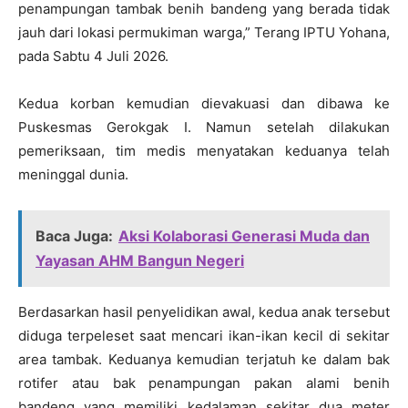
penampungan tambak benih bandeng yang berada tidak
jauh dari lokasi permukiman warga,” Terang IPTU Yohana,
pada Sabtu 4 Juli 2026.
Kedua korban kemudian dievakuasi dan dibawa ke
Puskesmas Gerokgak I. Namun setelah dilakukan
pemeriksaan, tim medis menyatakan keduanya telah
meninggal dunia.
Baca Juga:
Aksi Kolaborasi Generasi Muda dan
Yayasan AHM Bangun Negeri
Berdasarkan hasil penyelidikan awal, kedua anak tersebut
diduga terpeleset saat mencari ikan-ikan kecil di sekitar
area tambak. Keduanya kemudian terjatuh ke dalam bak
rotifer atau bak penampungan pakan alami benih
bandeng yang memiliki kedalaman sekitar dua meter