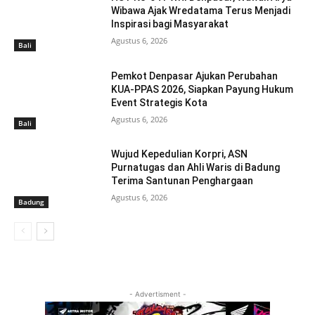
Wibawa Ajak Wredatama Terus Menjadi
Inspirasi bagi Masyarakat
Agustus 6, 2026
Bali
Pemkot Denpasar Ajukan Perubahan
KUA-PPAS 2026, Siapkan Payung Hukum
Event Strategis Kota
Agustus 6, 2026
Bali
Wujud Kepedulian Korpri, ASN
Purnatugas dan Ahli Waris di Badung
Terima Santunan Penghargaan
Agustus 6, 2026
Badung
- Advertisment -