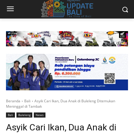
Beranda
Bali
Asyik Cari Ikan, Dua Anak di Buleleng Ditemukan
Meninggal di Tambak
Bali
Buleleng
News
Asyik Cari Ikan, Dua Anak di