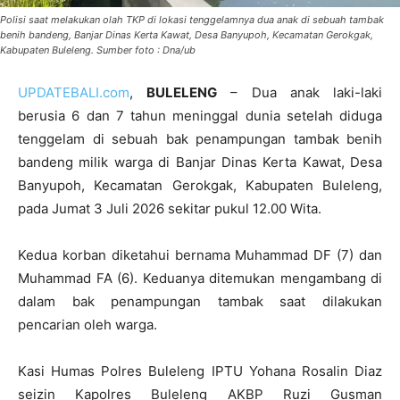
Polisi saat melakukan olah TKP di lokasi tenggelamnya dua anak di sebuah tambak
benih bandeng, Banjar Dinas Kerta Kawat, Desa Banyupoh, Kecamatan Gerokgak,
Kabupaten Buleleng. Sumber foto : Dna/ub
UPDATEBALI.com
,
BULELENG
– Dua anak laki-laki
berusia 6 dan 7 tahun meninggal dunia setelah diduga
tenggelam di sebuah bak penampungan tambak benih
bandeng milik warga di Banjar Dinas Kerta Kawat, Desa
Banyupoh, Kecamatan Gerokgak, Kabupaten Buleleng,
pada Jumat 3 Juli 2026 sekitar pukul 12.00 Wita.
Kedua korban diketahui bernama Muhammad DF (7) dan
Muhammad FA (6). Keduanya ditemukan mengambang di
dalam bak penampungan tambak saat dilakukan
pencarian oleh warga.
Kasi Humas Polres Buleleng IPTU Yohana Rosalin Diaz
seizin Kapolres Buleleng AKBP Ruzi Gusman