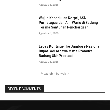
Agustus 6, 2026
Wujud Kepedulian Korpri, ASN
Purnatugas dan Ahli Waris di Badung
Terima Santunan Penghargaan
Agustus 6, 2026
Lepas Kontingen ke Jambore Nasional,
Bupati Adi Arnawa Minta Pramuka
Badung Ukir Prestasi
Agustus 6, 2026
Muat lebih banyak
RECENT COMMENTS