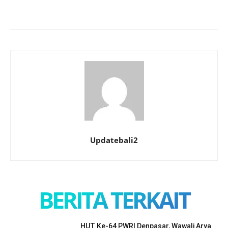
Updatebali2
BERITA TERKAIT
HUT Ke-64 PWRI Denpasar, Wawali Arya