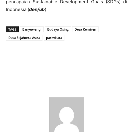
pencapaian Sustainable Development Goals (SDGs) di
Indonesia.(
den/ub
)
TAGS
Banyuwangi
Budaya Osing
Desa Kemiren
Desa Sejahtera Astra
pariwisata