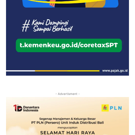
- Advertisment -