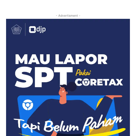
- Advertisment -