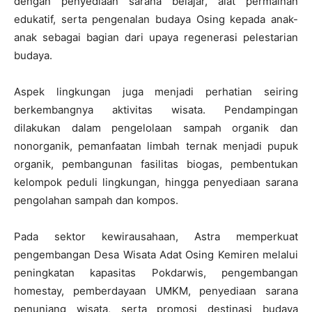
dengan penyediaan sarana belajar, alat permainan
edukatif, serta pengenalan budaya Osing kepada anak-
anak sebagai bagian dari upaya regenerasi pelestarian
budaya.
Aspek lingkungan juga menjadi perhatian seiring
berkembangnya aktivitas wisata. Pendampingan
dilakukan dalam pengelolaan sampah organik dan
nonorganik, pemanfaatan limbah ternak menjadi pupuk
organik, pembangunan fasilitas biogas, pembentukan
kelompok peduli lingkungan, hingga penyediaan sarana
pengolahan sampah dan kompos.
Pada sektor kewirausahaan, Astra memperkuat
pengembangan Desa Wisata Adat Osing Kemiren melalui
peningkatan kapasitas Pokdarwis, pengembangan
homestay, pemberdayaan UMKM, penyediaan sarana
penunjang wisata, serta promosi destinasi budaya