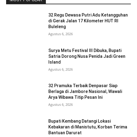
32 Regu Dewasa Putri Adu Ketangguhan
di Gerak Jalan 17 Kilometer HUT RI
Buleleng
Agustus 6, 2026
Surya Metu Festival III Dibuka, Bupati
Satria Dorong Nusa Penida Jadi Green
Island
Agustus 6, 2026
32 Pramuka Terbaik Denpasar Siap
Berlaga di Jambore Nasional, Wawali
Arya Wibawa Titip Pesan Ini
Agustus 6, 2026
Bupati Kembang Datangi Lokasi
Kebakaran di Manistutu, Korban Terima
Bantuan Darurat