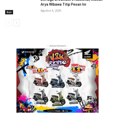
Arya Wibawa Titip Pesan Ini
Agustus 6, 2026
Bali
- Advertisment -