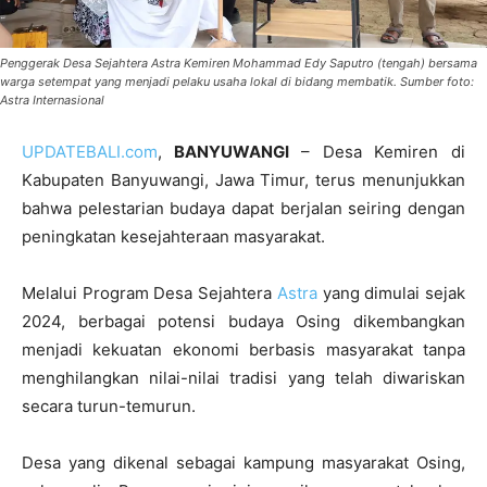
Penggerak Desa Sejahtera Astra Kemiren Mohammad Edy Saputro (tengah) bersama
warga setempat yang menjadi pelaku usaha lokal di bidang membatik. Sumber foto:
Astra Internasional
UPDATEBALI.com
,
BANYUWANGI
– Desa Kemiren di
Kabupaten Banyuwangi, Jawa Timur, terus menunjukkan
bahwa pelestarian budaya dapat berjalan seiring dengan
peningkatan kesejahteraan masyarakat.
Melalui Program Desa Sejahtera
Astra
yang dimulai sejak
2024, berbagai potensi budaya Osing dikembangkan
menjadi kekuatan ekonomi berbasis masyarakat tanpa
menghilangkan nilai-nilai tradisi yang telah diwariskan
secara turun-temurun.
Desa yang dikenal sebagai kampung masyarakat Osing,