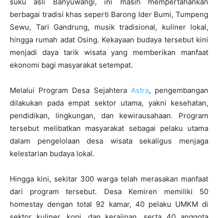
suku asli Banyuwangi, ini masih mempertahankan
berbagai tradisi khas seperti Barong Ider Bumi, Tumpeng
Sewu, Tari Gandrung, musik tradisional, kuliner lokal,
hingga rumah adat Osing. Kekayaan budaya tersebut kini
menjadi daya tarik wisata yang memberikan manfaat
ekonomi bagi masyarakat setempat.
Melalui Program Desa Sejahtera
Astra
, pengembangan
dilakukan pada empat sektor utama, yakni kesehatan,
pendidikan, lingkungan, dan kewirausahaan. Program
tersebut melibatkan masyarakat sebagai pelaku utama
dalam pengelolaan desa wisata sekaligus menjaga
kelestarian budaya lokal.
Hingga kini, sekitar 300 warga telah merasakan manfaat
dari program tersebut. Desa Kemiren memiliki 50
homestay dengan total 92 kamar, 40 pelaku UMKM di
sektor kuliner, kopi, dan kerajinan, serta 40 anggota