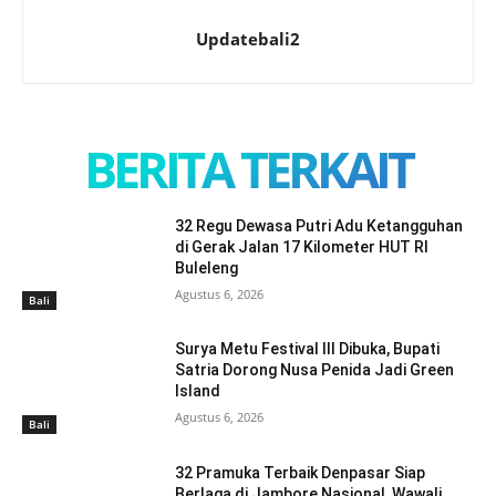
Updatebali2
BERITA TERKAIT
32 Regu Dewasa Putri Adu Ketangguhan
di Gerak Jalan 17 Kilometer HUT RI
Buleleng
Agustus 6, 2026
Bali
Surya Metu Festival III Dibuka, Bupati
Satria Dorong Nusa Penida Jadi Green
Island
Agustus 6, 2026
Bali
32 Pramuka Terbaik Denpasar Siap
Berlaga di Jambore Nasional, Wawali