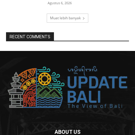
Agustus 6, 2026
Muat lebih banyak
RECENT COMMENTS
ABOUT US