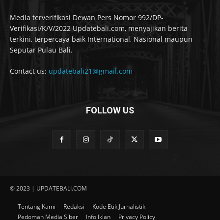
Media terverifikasi Dewan Pers Nomor 992/DP-
Verifikasi/K/V/2022 Updatebali.com, menyajikan berita
terkini, terpercaya baik International, Nasional maupun
Seputar Pulau Bali.
Contact us:
updatebali21@gmail.com
FOLLOW US
© 2023 | UPDATEBALI.COM
Tentang Kami
Redaksi
Kode Etik Jurnalistik
Pedoman Media Siber
Info Iklan
Privacy Policy