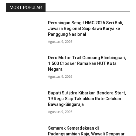
MOST POPULAR
Persaingan Sengit HMC 2026 Seri Bali,
Jawara Regional Siap Bawa Karya ke
Panggung Nasional
Agustus 9, 2026
Deru Motor Trail Guncang Blimbingsari,
1.500 Crosser Ramaikan HUT Kota
Negara
Agustus 9, 2026
Bupati Sutjidra Kibarkan Bendera Start,
19 Regu Siap Taklukkan Rute Celukan
Bawang-Singaraja
Agustus 9, 2026
Semarak Kemerdekaan di
Padangsambian Kaja, Wawali Denpasar