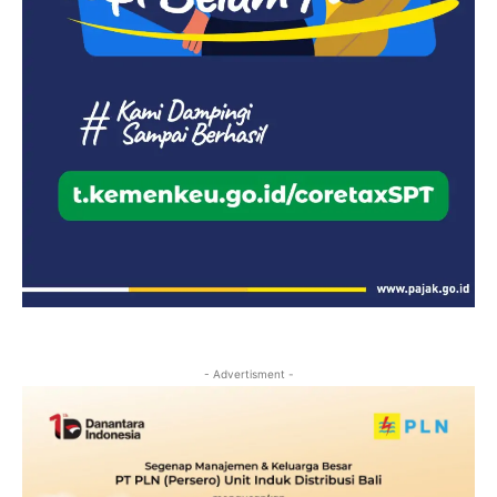
- Advertisment -