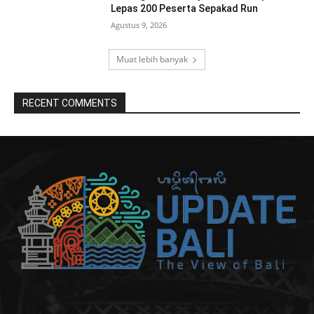
Lepas 200 Peserta Sepakad Run
Agustus 9, 2026
Muat lebih banyak
RECENT COMMENTS