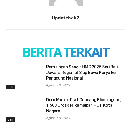
Updatebali2
BERITA TERKAIT
Persaingan Sengit HMC 2026 Seri Bali,
Jawara Regional Siap Bawa Karya ke
Panggung Nasional
Agustus 9, 2026
Bali
Deru Motor Trail Guncang Blimbingsari,
1.500 Crosser Ramaikan HUT Kota
Negara
Agustus 9, 2026
Bali