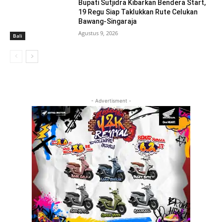
Bupati Sutjidra Kibarkan Bendera Start,
19 Regu Siap Taklukkan Rute Celukan
Bawang-Singaraja
Agustus 9, 2026
Bali
- Advertisment -