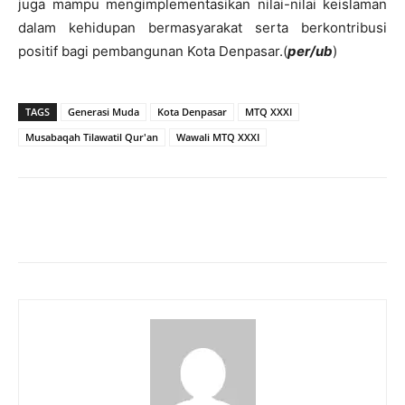
juga mampu mengimplementasikan nilai-nilai keislaman
dalam kehidupan bermasyarakat serta berkontribusi
positif bagi pembangunan Kota Denpasar.(
per/ub
)
TAGS
Generasi Muda
Kota Denpasar
MTQ XXXI
Musabaqah Tilawatil Qur'an
Wawali MTQ XXXI