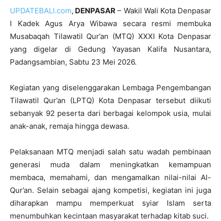
UPDATEBALI.com
,
DENPASAR
– Wakil Wali Kota Denpasar
I Kadek Agus Arya Wibawa secara resmi membuka
Musabaqah Tilawatil Qur’an (MTQ) XXXI Kota Denpasar
yang digelar di Gedung Yayasan Kalifa Nusantara,
Padangsambian, Sabtu 23 Mei 2026.
Kegiatan yang diselenggarakan Lembaga Pengembangan
Tilawatil Qur’an (LPTQ) Kota Denpasar tersebut diikuti
sebanyak 92 peserta dari berbagai kelompok usia, mulai
anak-anak, remaja hingga dewasa.
Pelaksanaan MTQ menjadi salah satu wadah pembinaan
generasi muda dalam meningkatkan kemampuan
membaca, memahami, dan mengamalkan nilai-nilai Al-
Qur’an. Selain sebagai ajang kompetisi, kegiatan ini juga
diharapkan mampu memperkuat syiar Islam serta
menumbuhkan kecintaan masyarakat terhadap kitab suci.