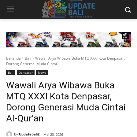
Beranda
Bali
Wawali Arya Wibawa Buka MTQ XXXI Kota Denpasar,
Dorong Generasi Muda Cintai...
Bali
Denpasar
News
Wawali Arya Wibawa Buka
MTQ XXXI Kota Denpasar,
Dorong Generasi Muda Cintai
Al-Qur’an
By
Updatebali2
Mei 23, 2026