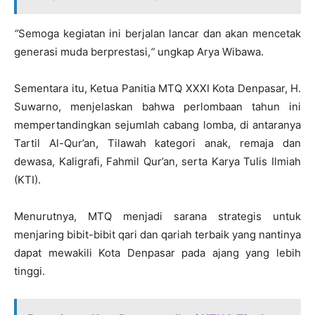
“
Semoga kegiatan ini berjalan lancar dan akan mencetak
generasi muda berprestasi,
“
ungkap Arya Wibawa.
Sementara itu, Ketua Panitia MTQ XXXI Kota Denpasar, H.
Suwarno, menjelaskan bahwa perlombaan tahun ini
mempertandingkan sejumlah cabang lomba, di antaranya
Tartil Al-Qur’an, Tilawah kategori anak, remaja dan
dewasa, Kaligrafi, Fahmil Qur’an, serta Karya Tulis Ilmiah
(KTI).
Menurutnya, MTQ menjadi sarana strategis untuk
menjaring bibit-bibit qari dan qariah terbaik yang nantinya
dapat mewakili Kota Denpasar pada ajang yang lebih
tinggi.