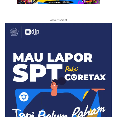
- Advertisment -