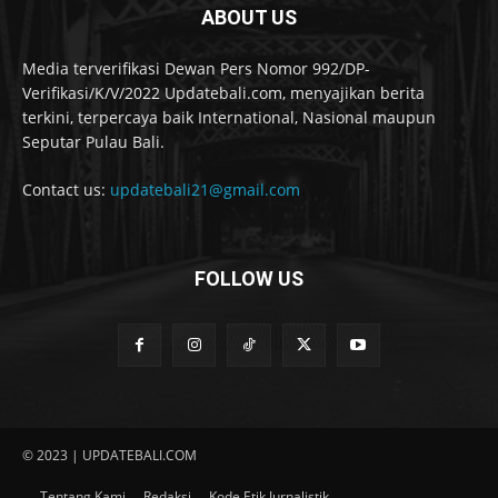
ABOUT US
Media terverifikasi Dewan Pers Nomor 992/DP-
Verifikasi/K/V/2022 Updatebali.com, menyajikan berita
terkini, terpercaya baik International, Nasional maupun
Seputar Pulau Bali.
Contact us:
updatebali21@gmail.com
FOLLOW US
© 2023 | UPDATEBALI.COM
Tentang Kami
Redaksi
Kode Etik Jurnalistik