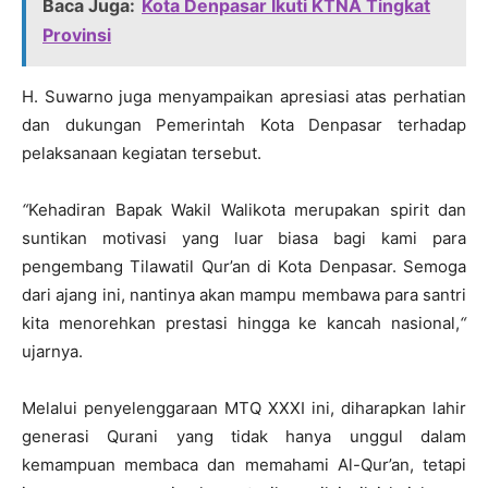
Baca Juga:
Kota Denpasar Ikuti KTNA Tingkat
Provinsi
H. Suwarno juga menyampaikan apresiasi atas perhatian
dan dukungan Pemerintah Kota Denpasar terhadap
pelaksanaan kegiatan tersebut.
“
Kehadiran Bapak Wakil Walikota merupakan spirit dan
suntikan motivasi yang luar biasa bagi kami para
pengembang Tilawatil Qur’an di Kota Denpasar. Semoga
dari ajang ini, nantinya akan mampu membawa para santri
kita menorehkan prestasi hingga ke kancah nasional,
“
ujarnya.
Melalui penyelenggaraan MTQ XXXI ini, diharapkan lahir
generasi Qurani yang tidak hanya unggul dalam
kemampuan membaca dan memahami Al-Qur’an, tetapi