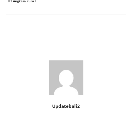
PT Angkasa Pura I
Updatebali2