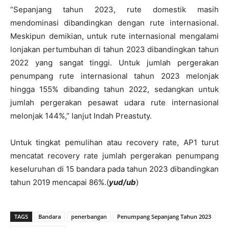
“Sepanjang tahun 2023, rute domestik masih
mendominasi dibandingkan dengan rute internasional.
Meskipun demikian, untuk rute internasional mengalami
lonjakan pertumbuhan di tahun 2023 dibandingkan tahun
2022 yang sangat tinggi. Untuk jumlah pergerakan
penumpang rute internasional tahun 2023 melonjak
hingga 155% dibanding tahun 2022, sedangkan untuk
jumlah pergerakan pesawat udara rute internasional
melonjak 144%,” lanjut Indah Preastuty.
Untuk tingkat pemulihan atau recovery rate, AP1 turut
mencatat recovery rate jumlah pergerakan penumpang
keseluruhan di 15 bandara pada tahun 2023 dibandingkan
tahun 2019 mencapai 86%.(
yud/ub
)
TAGS
Bandara
penerbangan
Penumpang Sepanjang Tahun 2023