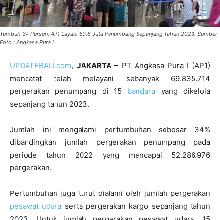
Tumbuh 34 Persen, AP1 Layani 69,8 Juta Penumpang Sepanjang Tahun 2023. Sumber
Foto : Angkasa Pura I
UPDATEBALI.com
,
JAKARTA
– PT Angkasa Pura I (AP1)
mencatat telah melayani sebanyak 69.835.714
pergerakan penumpang di 15
bandara
yang dikelola
sepanjang tahun 2023.
Jumlah ini mengalami pertumbuhan sebesar 34%
dibandingkan jumlah pergerakan penumpang pada
periode tahun 2022 yang mencapai 52.286.976
pergerakan.
Pertumbuhan juga turut dialami oleh jumlah pergerakan
pesawat udara
serta pergerakan kargo sepanjang tahun
2023. Untuk jumlah pergerakan pesawat udara, 15