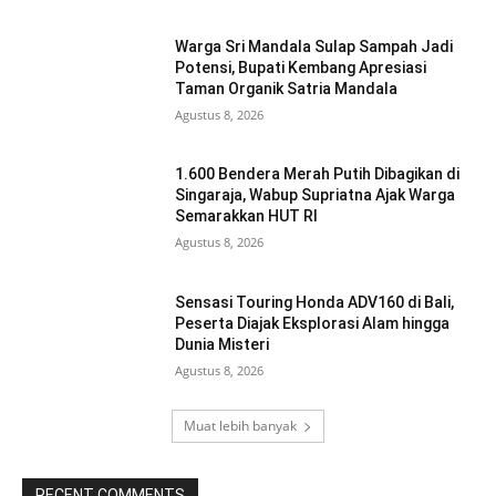
Warga Sri Mandala Sulap Sampah Jadi
Potensi, Bupati Kembang Apresiasi
Taman Organik Satria Mandala
Agustus 8, 2026
1.600 Bendera Merah Putih Dibagikan di
Singaraja, Wabup Supriatna Ajak Warga
Semarakkan HUT RI
Agustus 8, 2026
Sensasi Touring Honda ADV160 di Bali,
Peserta Diajak Eksplorasi Alam hingga
Dunia Misteri
Agustus 8, 2026
Muat lebih banyak
RECENT COMMENTS