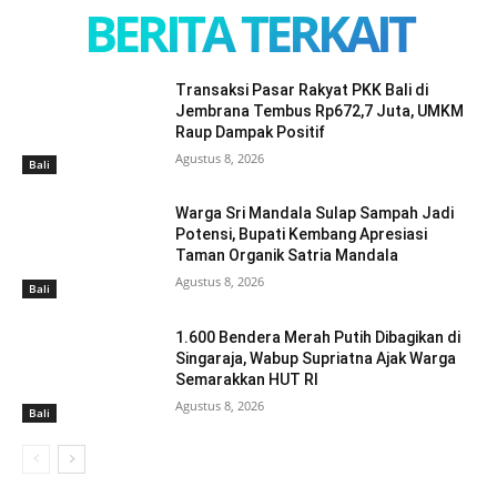
BERITA TERKAIT
Transaksi Pasar Rakyat PKK Bali di
Jembrana Tembus Rp672,7 Juta, UMKM
Raup Dampak Positif
Agustus 8, 2026
Bali
Warga Sri Mandala Sulap Sampah Jadi
Potensi, Bupati Kembang Apresiasi
Taman Organik Satria Mandala
Agustus 8, 2026
Bali
1.600 Bendera Merah Putih Dibagikan di
Singaraja, Wabup Supriatna Ajak Warga
Semarakkan HUT RI
Agustus 8, 2026
Bali