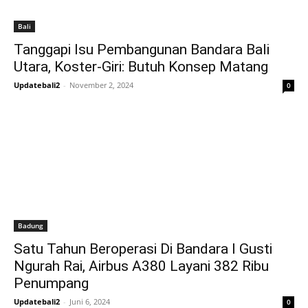
Bali
Tanggapi Isu Pembangunan Bandara Bali
Utara, Koster-Giri: Butuh Konsep Matang
Updatebali2
-
November 2, 2024
0
Badung
Satu Tahun Beroperasi Di Bandara I Gusti
Ngurah Rai, Airbus A380 Layani 382 Ribu
Penumpang
Updatebali2
-
Juni 6, 2024
0