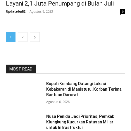
Layani 2,1 Juta Penumpang di Bulan Juli
Updatebali2
-
Agustus 8, 2023
0
1
2
MOST READ
Bupati Kembang Datangi Lokasi
Kebakaran di Manistutu, Korban Terima
Bantuan Darurat
Agustus 6, 2026
Nusa Penida Jadi Prioritas, Pemkab
Klungkung Kucurkan Ratusan Miliar
untuk Infrastruktur