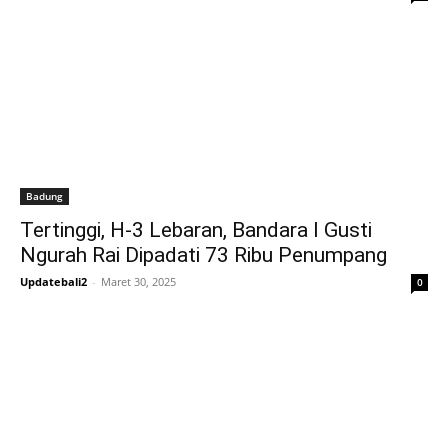
Badung
Tertinggi, H-3 Lebaran, Bandara I Gusti
Ngurah Rai Dipadati 73 Ribu Penumpang
Updatebali2
-
Maret 30, 2025
0