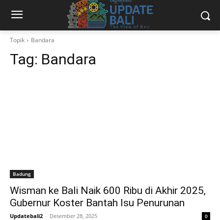
Topik
Bandara
Tag:
Bandara
Badung
Wisman ke Bali Naik 600 Ribu di Akhir 2025,
Gubernur Koster Bantah Isu Penurunan
Updatebali2
-
Desember 28, 2025
0