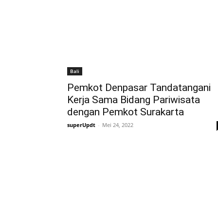
Bali
Pemkot Denpasar Tandatangani
Kerja Sama Bidang Pariwisata
dengan Pemkot Surakarta
superUpdt
-
Mei 24, 2022