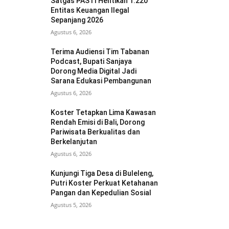
Satgas PASTI Hentikan 1.220
Entitas Keuangan Ilegal
Sepanjang 2026
Agustus 6, 2026
Terima Audiensi Tim Tabanan
Podcast, Bupati Sanjaya
Dorong Media Digital Jadi
Sarana Edukasi Pembangunan
Agustus 6, 2026
Koster Tetapkan Lima Kawasan
Rendah Emisi di Bali, Dorong
Pariwisata Berkualitas dan
Berkelanjutan
Agustus 6, 2026
Kunjungi Tiga Desa di Buleleng,
Putri Koster Perkuat Ketahanan
Pangan dan Kepedulian Sosial
Agustus 5, 2026