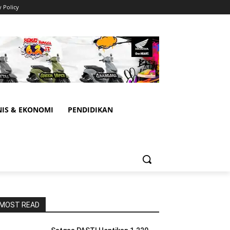
y Policy
NIS & EKONOMI
PENDIDIKAN
MOST READ