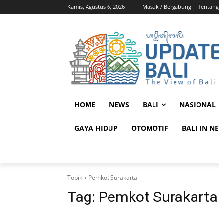
Kamis, Agustus 6, 2026
Masuk / Bergabung
Tentang
HOME
NEWS
BALI
NASIONAL
GAYA HIDUP
OTOMOTIF
BALI IN N
Topik
Pemkot Surakarta
Tag:
Pemkot Surakarta