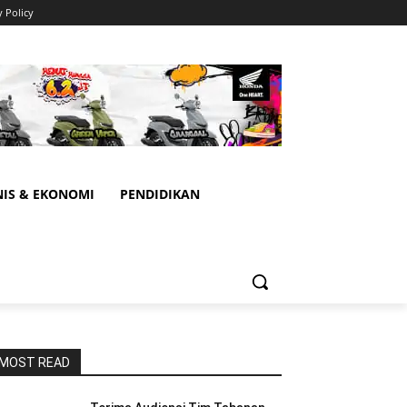
y Policy
NIS & EKONOMI
PENDIDIKAN
MOST READ