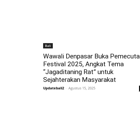
Bali
Wawali Denpasar Buka Pemecuta
Festival 2025, Angkat Tema
“Jagaditaning Rat” untuk
Sejahterakan Masyarakat
Updatebali2
-
Agustus 15, 2025