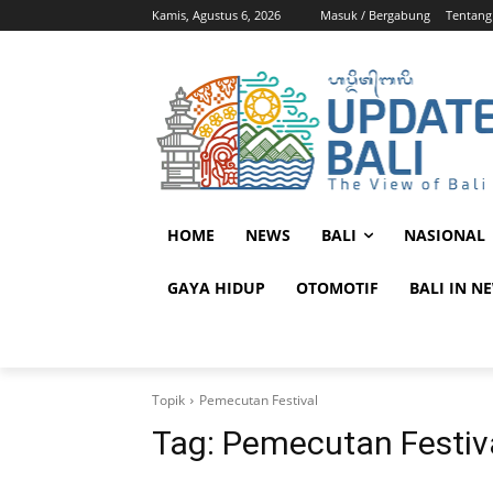
Kamis, Agustus 6, 2026
Masuk / Bergabung
Tentang
HOME
NEWS
BALI
NASIONAL
GAYA HIDUP
OTOMOTIF
BALI IN N
Topik
Pemecutan Festival
Tag:
Pemecutan Festiv