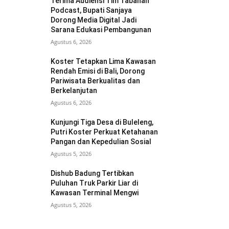
Terima Audiensi Tim Tabanan
Podcast, Bupati Sanjaya
Dorong Media Digital Jadi
Sarana Edukasi Pembangunan
Agustus 6, 2026
Koster Tetapkan Lima Kawasan
Rendah Emisi di Bali, Dorong
Pariwisata Berkualitas dan
Berkelanjutan
Agustus 6, 2026
Kunjungi Tiga Desa di Buleleng,
Putri Koster Perkuat Ketahanan
Pangan dan Kepedulian Sosial
Agustus 5, 2026
Dishub Badung Tertibkan
Puluhan Truk Parkir Liar di
Kawasan Terminal Mengwi
Agustus 5, 2026