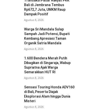
Transaksi Pasar Rakyat PKK
Bali di Jembrana Tembus
Rp672,7 Juta, UMKM Raup
Dampak Positif
Agustus 8, 2026
Warga Sri Mandala Sulap
Sampah Jadi Potensi, Bupati
Kembang Apresiasi Taman
Organik Satria Mandala
Agustus 8, 2026
1.600 Bendera Merah Putih
Dibagikan di Singaraja, Wabup
Supriatna Ajak Warga
Semarakkan HUT RI
Agustus 8, 2026
Sensasi Touring Honda ADV160
di Bali, Peserta Diajak
Eksplorasi Alam hingga Dunia
Misteri
Agustus 8, 2026