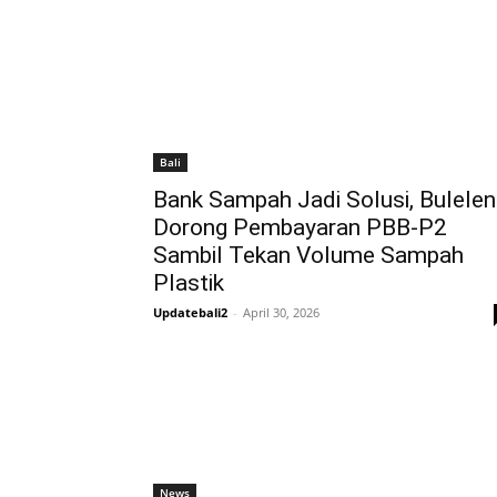
Bali
Bank Sampah Jadi Solusi, Bulele
Dorong Pembayaran PBB-P2
Sambil Tekan Volume Sampah
Plastik
Updatebali2
-
April 30, 2026
News