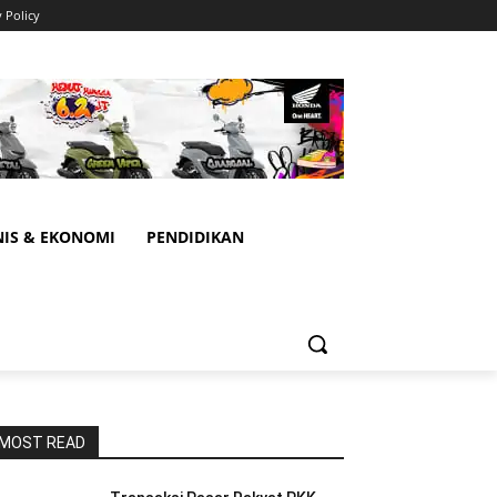
y Policy
NIS & EKONOMI
PENDIDIKAN
MOST READ