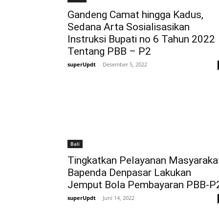
Gandeng Camat hingga Kadus,
Sedana Arta Sosialisasikan
Instruksi Bupati no 6 Tahun 2022
Tentang PBB – P2
superUpdt
-
Desember 5, 2022
Bali
Tingkatkan Pelayanan Masyarakat
Bapenda Denpasar Lakukan
Jemput Bola Pembayaran PBB-P
superUpdt
-
Juni 14, 2022