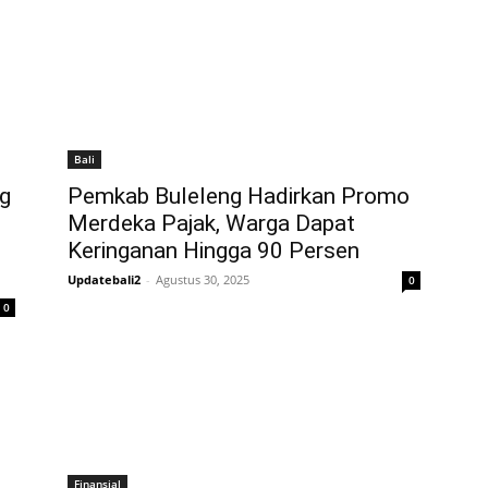
Bali
ng
Pemkab Buleleng Hadirkan Promo
Merdeka Pajak, Warga Dapat
Keringanan Hingga 90 Persen
Updatebali2
-
Agustus 30, 2025
0
0
Finansial