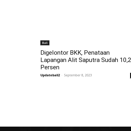
Bali
Digelontor BKK, Penataan
Lapangan Alit Saputra Sudah 10,
Persen
Updatebali2
-
September 8, 2023