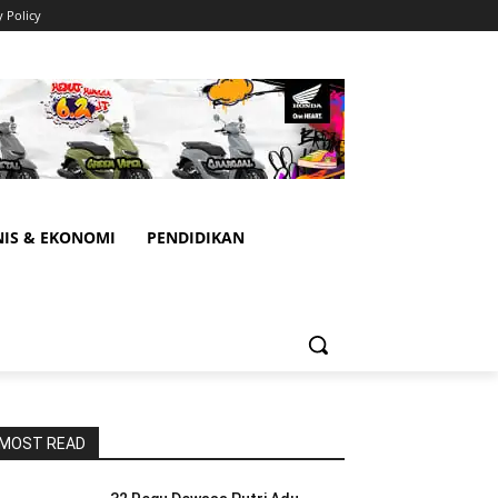
y Policy
NIS & EKONOMI
PENDIDIKAN
MOST READ