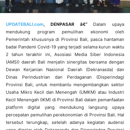
UPDATEBALI.com
, DENPASAR â€“
Dalam upaya
mendukung program pemulihan ekonomi oleh
Pemerintah khususnya di Provinsi Bali, pasca hantaman
badai Pandemi Covid-19 yang terjadi selama kurun waktu
2 tahun terakhir ini, Asosiasi Media Siber Indonesia
(AMSI) daerah Bali menjalin sinergitas bersama dengan
Dewan Kerjanian Nasional Daerah (Dekranasda) dan
Dinas Perindustrian dan Perdaganan (Disperindag)
Provinsi Bali, untuk membantu mengembangkan sektor
Usaha Mikro Kecil dan Menengah (UMKM) atau Industri
Kecil Menengah (IKM) di Provinsi Bali dalam pemanfaatan
platform digital yang mendukung langsung upaya
percepatan pemulihan perekonomian di Provinsi Bali. Hal
tersebut terungkap, setelah adanya kegiatan audensi
yang digelar oleh Dekranasda dan Disperindag Provinsi