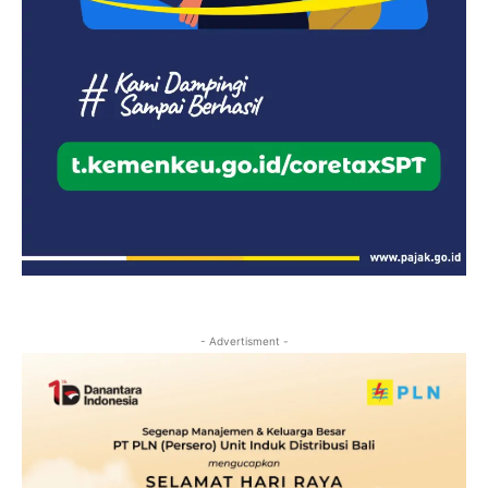
- Advertisment -