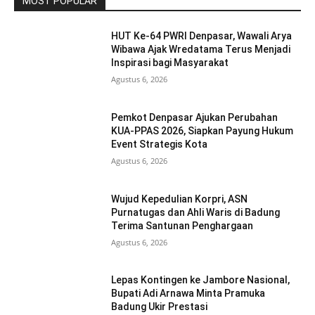
MOST POPULAR
HUT Ke-64 PWRI Denpasar, Wawali Arya
Wibawa Ajak Wredatama Terus Menjadi
Inspirasi bagi Masyarakat
Agustus 6, 2026
Pemkot Denpasar Ajukan Perubahan
KUA-PPAS 2026, Siapkan Payung Hukum
Event Strategis Kota
Agustus 6, 2026
Wujud Kepedulian Korpri, ASN
Purnatugas dan Ahli Waris di Badung
Terima Santunan Penghargaan
Agustus 6, 2026
Lepas Kontingen ke Jambore Nasional,
Bupati Adi Arnawa Minta Pramuka
Badung Ukir Prestasi