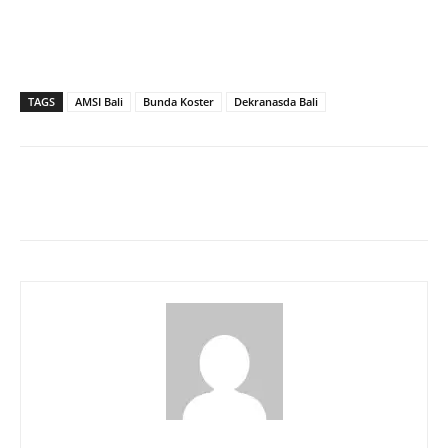
TAGS
AMSI Bali
Bunda Koster
Dekranasda Bali