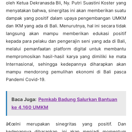
oleh Ketua Dekranasda Bli, Ny. Putri Suastini Koster yang
menyatakan bahwa, sinergitas ini akan memberikan suatu
dampak yang positif dalam upaya pengembangan UMKM
dan IKM yang ada di Bali. Menurutnya, hal ini secara tidak
langsung akan mampu memberikan edukasi positif
kepada para pelaku dan pengerajin seni yang ada di Bali,
melalui pemanfaatan platform digital untuk membantu
mempromosikan hasil-hasil karya yang dimiliki ke mata
Internasional, sehingga kedepannya diharapkan akan
mampu mendorong pemulihan ekonomi di Bali pasca
Pandemi Covid-19.
Baca Juga:
Pemkab Badung Salurkan Bantuan
ke 4.160 UMKM
â€œIni merupakan sinegritas yang positif. Dan
kedepannya diharapkan, ini akan menjadi momentum