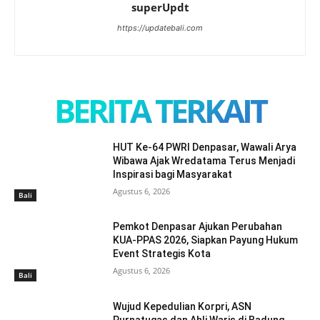
superUpdt
https://updatebali.com
BERITA TERKAIT
HUT Ke-64 PWRI Denpasar, Wawali Arya
Wibawa Ajak Wredatama Terus Menjadi
Inspirasi bagi Masyarakat
Agustus 6, 2026
Bali
Pemkot Denpasar Ajukan Perubahan
KUA-PPAS 2026, Siapkan Payung Hukum
Event Strategis Kota
Agustus 6, 2026
Bali
Wujud Kepedulian Korpri, ASN