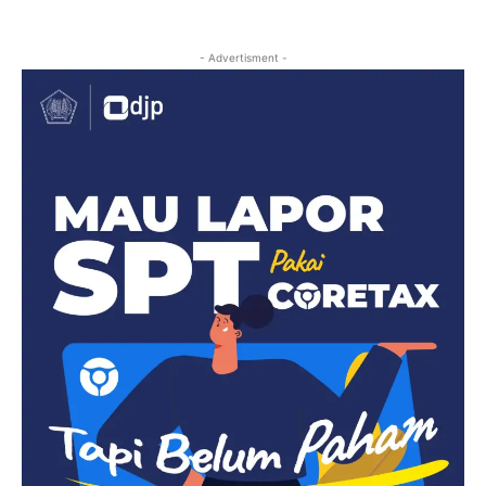
- Advertisment -