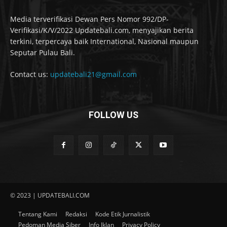
Media terverifikasi Dewan Pers Nomor 992/DP-
Verifikasi/K/V/2022 Updatebali.com, menyajikan berita
terkini, terpercaya baik International, Nasional maupun
Seputar Pulau Bali.
Contact us:
updatebali21@gmail.com
FOLLOW US
© 2023 | UPDATEBALI.COM
Tentang Kami
Redaksi
Kode Etik Jurnalistik
Pedoman Media Siber
Info Iklan
Privacy Policy