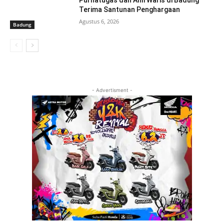
Purnatugas dan Ahli Waris di Badung
Terima Santunan Penghargaan
Agustus 6, 2026
Badung
- Advertisment -