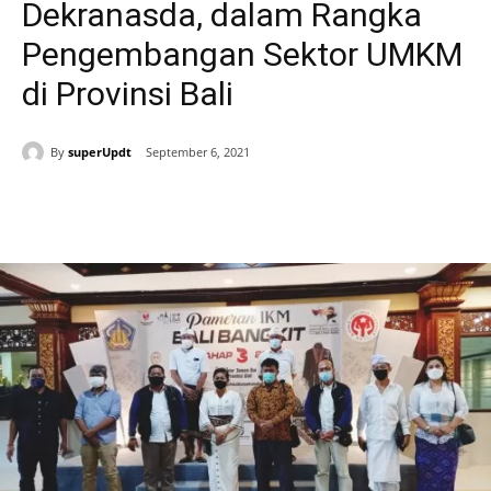
Dekranasda, dalam Rangka
Pengembangan Sektor UMKM
di Provinsi Bali
By
superUpdt
September 6, 2021