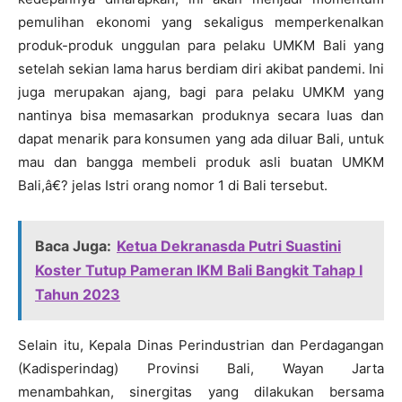
pemulihan ekonomi yang sekaligus memperkenalkan
produk-produk unggulan para pelaku UMKM Bali yang
setelah sekian lama harus berdiam diri akibat pandemi. Ini
juga merupakan ajang, bagi para pelaku UMKM yang
nantinya bisa memasarkan produknya secara luas dan
dapat menarik para konsumen yang ada diluar Bali, untuk
mau dan bangga membeli produk asli buatan UMKM
Bali,â€? jelas Istri orang nomor 1 di Bali tersebut.
Baca Juga:
Ketua Dekranasda Putri Suastini
Koster Tutup Pameran IKM Bali Bangkit Tahap I
Tahun 2023
Selain itu, Kepala Dinas Perindustrian dan Perdagangan
(Kadisperindag) Provinsi Bali, Wayan Jarta
menambahkan, sinergitas yang dilakukan bersama