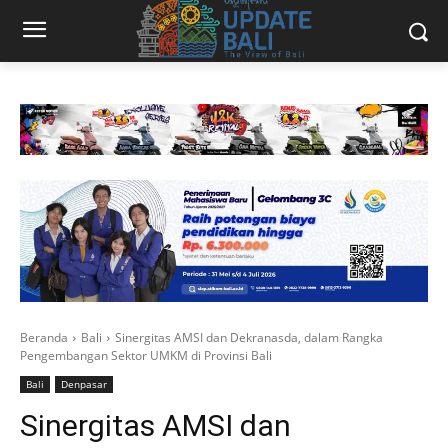
Beranda
Bali
Sinergitas AMSI dan Dekranasda, dalam Rangka
Pengembangan Sektor UMKM di Provinsi Bali
Bali
Denpasar
Sinergitas AMSI dan