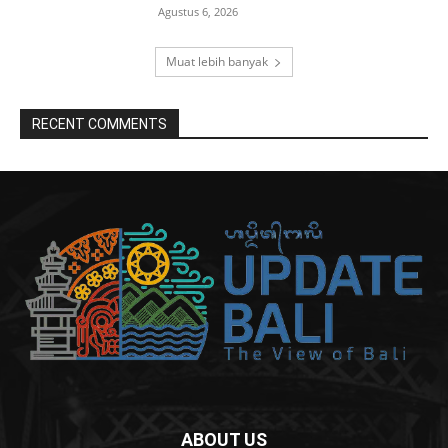
Agustus 6, 2026
Muat lebih banyak
RECENT COMMENTS
ABOUT US