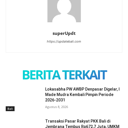
superUpdt
https://updatebali.com
BERITA TERKAIT
Lokasabha PW AWBP Denpasar Digelar, I
Made Mudra Kembali Pimpin Periode
2026-2031
Agustus 8, 2026
Bali
Transaksi Pasar Rakyat PKK Bali di
Jembrana Tembus Rp672,7 Juta, UMKM