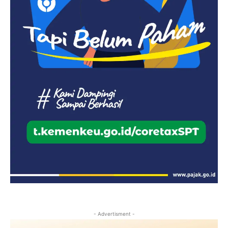
- Advertisment -