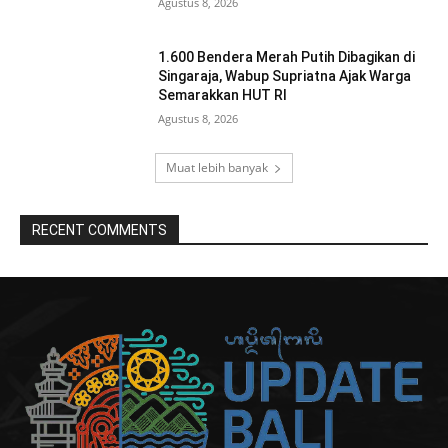
Agustus 8, 2026
1.600 Bendera Merah Putih Dibagikan di
Singaraja, Wabup Supriatna Ajak Warga
Semarakkan HUT RI
Agustus 8, 2026
Muat lebih banyak
RECENT COMMENTS