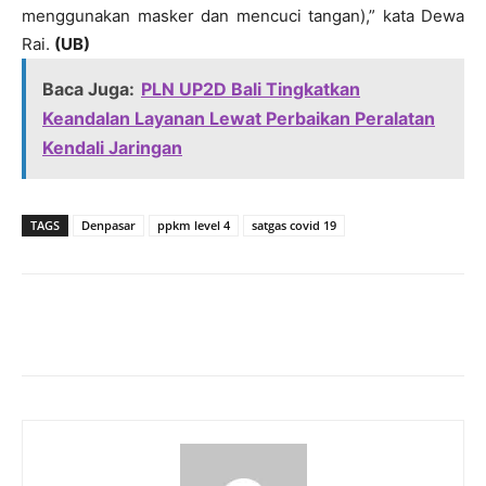
menggunakan masker dan mencuci tangan),” kata Dewa
Rai.
(UB)
Baca Juga:
PLN UP2D Bali Tingkatkan
Keandalan Layanan Lewat Perbaikan Peralatan
Kendali Jaringan
TAGS
Denpasar
ppkm level 4
satgas covid 19