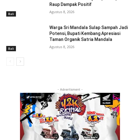
Raup Dampak Positif
Agustus 8, 2026
Bali
Warga Sri Mandala Sulap Sampah Jadi
Potensi, Bupati Kembang Apresiasi
Taman Organik Satria Mandala
Agustus 8, 2026
Bali
- Advertisment -