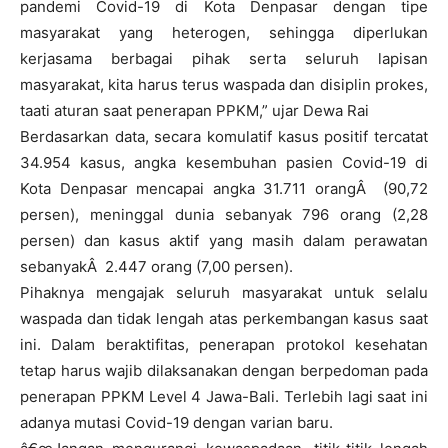
pandemi Covid-19 di Kota Denpasar dengan tipe
masyarakat yang heterogen, sehingga diperlukan
kerjasama berbagai pihak serta seluruh lapisan
masyarakat, kita harus terus waspada dan disiplin prokes,
taati aturan saat penerapan PPKM,” ujar Dewa Rai
Berdasarkan data, secara komulatif kasus positif tercatat
34.954 kasus, angka kesembuhan pasien Covid-19 di
Kota Denpasar mencapai angka 31.711 orangÂ (90,72
persen), meninggal dunia sebanyak 796 orang (2,28
persen) dan kasus aktif yang masih dalam perawatan
sebanyakÂ 2.447 orang (7,00 persen).
Pihaknya mengajak seluruh masyarakat untuk selalu
waspada dan tidak lengah atas perkembangan kasus saat
ini. Dalam beraktifitas, penerapan protokol kesehatan
tetap harus wajib dilaksanakan dengan berpedoman pada
penerapan PPKM Level 4 Jawa-Bali. Terlebih lagi saat ini
adanya mutasi Covid-19 dengan varian baru.