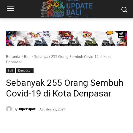
Beranda
Bali
Sebanyak 255 Orang Sembuh Covid-19 di Kota
Denpasar
Bali
Denpasar
Sebanyak 255 Orang Sembuh
Covid-19 di Kota Denpasar
By
superUpdt
Agustus 25, 2021