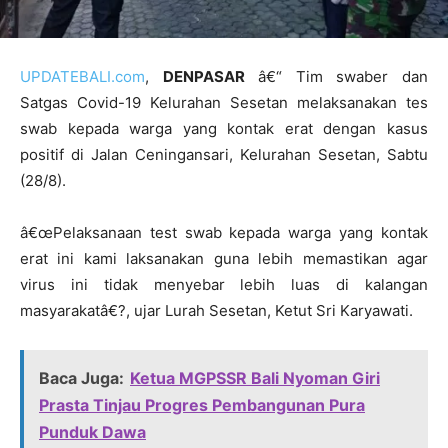
UPDATEBALI.com
,
DENPASAR
â€“ Tim swaber dan
Satgas Covid-19 Kelurahan Sesetan melaksanakan tes
swab kepada warga yang kontak erat dengan kasus
positif di Jalan Ceningansari, Kelurahan Sesetan, Sabtu
(28/8).
â€œPelaksanaan test swab kepada warga yang kontak
erat ini kami laksanakan guna lebih memastikan agar
virus ini tidak menyebar lebih luas di kalangan
masyarakatâ€?, ujar Lurah Sesetan, Ketut Sri Karyawati.
Baca Juga:
Ketua MGPSSR Bali Nyoman Giri
Prasta Tinjau Progres Pembangunan Pura
Punduk Dawa