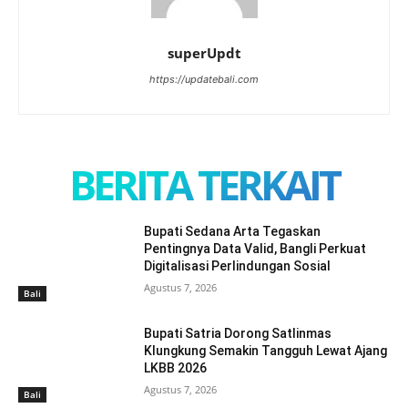
superUpdt
https://updatebali.com
BERITA TERKAIT
Bupati Sedana Arta Tegaskan
Pentingnya Data Valid, Bangli Perkuat
Digitalisasi Perlindungan Sosial
Agustus 7, 2026
Bali
Bupati Satria Dorong Satlinmas
Klungkung Semakin Tangguh Lewat Ajang
LKBB 2026
Agustus 7, 2026
Bali