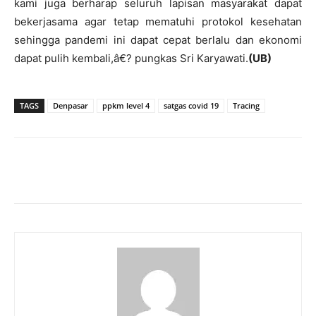
kami juga berharap seluruh lapisan masyarakat dapat
bekerjasama agar tetap mematuhi protokol kesehatan
sehingga pandemi ini dapat cepat berlalu dan ekonomi
dapat pulih kembali,â€? pungkas Sri Karyawati.
(UB)
TAGS
Denpasar
ppkm level 4
satgas covid 19
Tracing