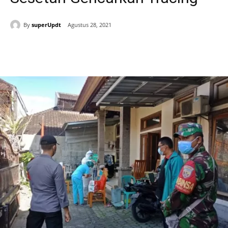
By
superUpdt
Agustus 28, 2021