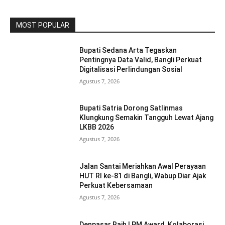
MOST POPULAR
Bupati Sedana Arta Tegaskan
Pentingnya Data Valid, Bangli Perkuat
Digitalisasi Perlindungan Sosial
Agustus 7, 2026
Bupati Satria Dorong Satlinmas
Klungkung Semakin Tangguh Lewat Ajang
LKBB 2026
Agustus 7, 2026
Jalan Santai Meriahkan Awal Perayaan
HUT RI ke-81 di Bangli, Wabup Diar Ajak
Perkuat Kebersamaan
Agustus 7, 2026
Denpasar Raih LPM Award, Kolaborasi