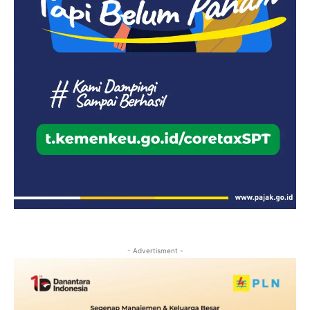
- Advertisment -