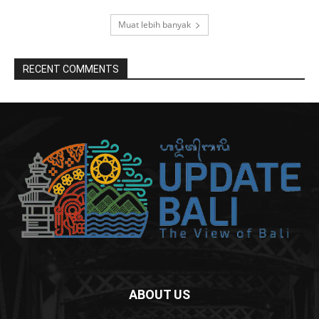
Muat lebih banyak
RECENT COMMENTS
ABOUT US