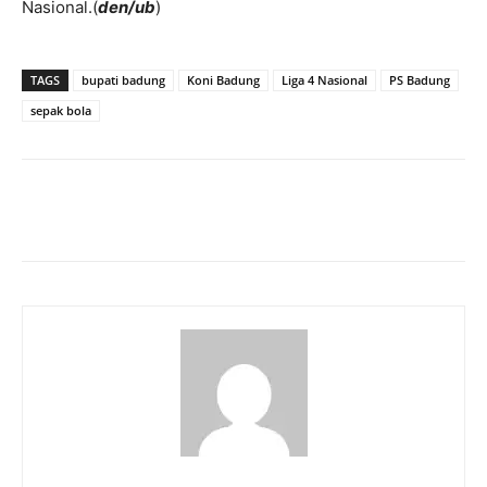
Nasional.(
den/ub
)
TAGS
bupati badung
Koni Badung
Liga 4 Nasional
PS Badung
sepak bola