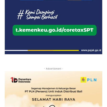
- Advertisment -