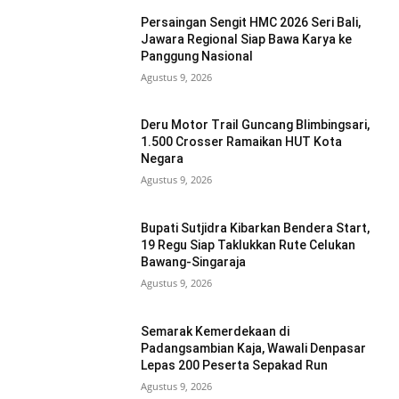
Persaingan Sengit HMC 2026 Seri Bali,
Jawara Regional Siap Bawa Karya ke
Panggung Nasional
Agustus 9, 2026
Deru Motor Trail Guncang Blimbingsari,
1.500 Crosser Ramaikan HUT Kota
Negara
Agustus 9, 2026
Bupati Sutjidra Kibarkan Bendera Start,
19 Regu Siap Taklukkan Rute Celukan
Bawang-Singaraja
Agustus 9, 2026
Semarak Kemerdekaan di
Padangsambian Kaja, Wawali Denpasar
Lepas 200 Peserta Sepakad Run
Agustus 9, 2026