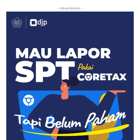
- Advertisment -