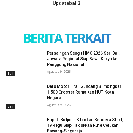
Updatebali2
BERITA TERKAIT
Persaingan Sengit HMC 2026 Seri Bali,
Jawara Regional Siap Bawa Karya ke
Panggung Nasional
Agustus 9, 2026
Bali
Deru Motor Trail Guncang Blimbingsari,
1.500 Crosser Ramaikan HUT Kota
Negara
Agustus 9, 2026
Bali
Bupati Sutjidra Kibarkan Bendera Start,
19 Regu Siap Taklukkan Rute Celukan
Bawang-Singaraja