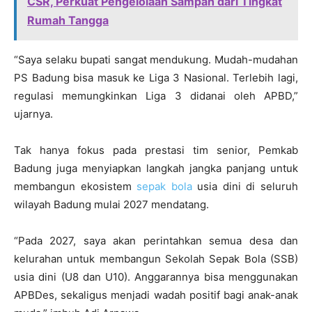
CSR, Perkuat Pengelolaan Sampah dari Tingkat
Rumah Tangga
“Saya selaku bupati sangat mendukung. Mudah-mudahan
PS Badung bisa masuk ke Liga 3 Nasional. Terlebih lagi,
regulasi memungkinkan Liga 3 didanai oleh APBD,”
ujarnya.
Tak hanya fokus pada prestasi tim senior, Pemkab
Badung juga menyiapkan langkah jangka panjang untuk
membangun ekosistem
sepak bola
usia dini di seluruh
wilayah Badung mulai 2027 mendatang.
“Pada 2027, saya akan perintahkan semua desa dan
kelurahan untuk membangun Sekolah Sepak Bola (SSB)
usia dini (U8 dan U10). Anggarannya bisa menggunakan
APBDes, sekaligus menjadi wadah positif bagi anak-anak