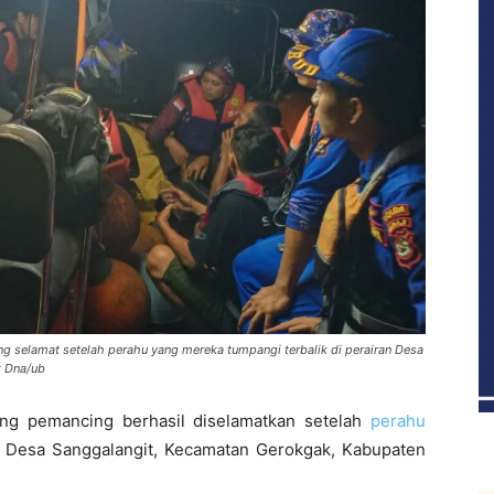
selamat setelah perahu yang mereka tumpangi terbalik di perairan Desa
: Dna/ub
g pemancing berhasil diselamatkan setelah
perahu
n Desa Sanggalangit, Kecamatan Gerokgak, Kabupaten