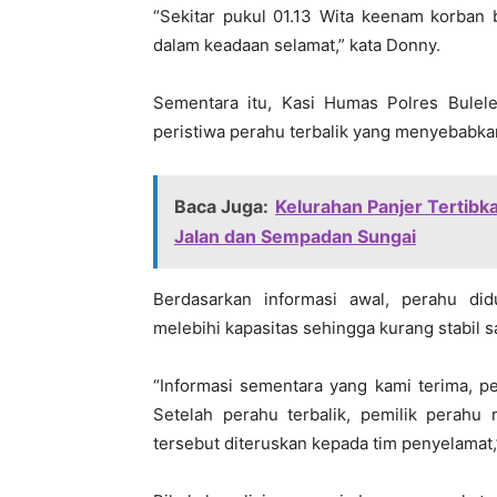
“Sekitar pukul 01.13 Wita keenam korban 
dalam keadaan selamat,” kata Donny.
Sementara itu, Kasi Humas Polres Bulel
peristiwa perahu terbalik yang menyebabka
Baca Juga:
Kelurahan Panjer Tertibk
Jalan dan Sempadan Sungai
Berdasarkan informasi awal, perahu di
melebihi kapasitas sehingga kurang stabil s
“Informasi sementara yang kami terima, p
Setelah perahu terbalik, pemilik perahu
tersebut diteruskan kepada tim penyelamat,