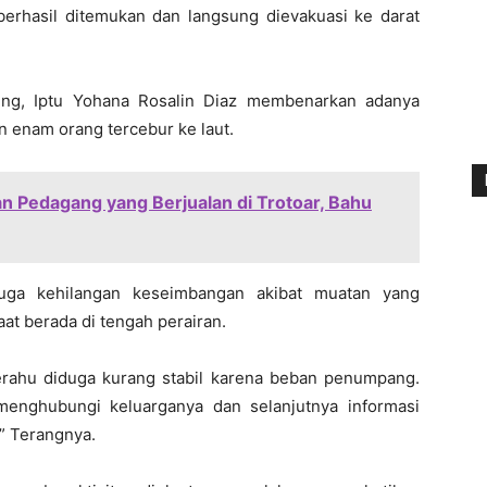
berhasil ditemukan dan langsung dievakuasi ke darat
eng, Iptu Yohana Rosalin Diaz membenarkan adanya
n enam orang tercebur ke laut.
an Pedagang yang Berjualan di Trotoar, Bahu
duga kehilangan keseimbangan akibat muatan yang
aat berada di tengah perairan.
erahu diduga kurang stabil karena beban penumpang.
 menghubungi keluarganya dan selanjutnya informasi
” Terangnya.