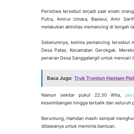
Peristiwa tersebut terjadi saat enam orang
Putra, Amirul Umara, Basieul, Amir Sar
melakukan aktivitas memancing di tengah la
Sebelumnya, kelima pemancing tersebut 
Desa Patas, Kecamatan Gerokgak. Mereka
perairan Desa Sanggalangit untuk mencari i
Baca Juga:
Truk Tronton Hantam Pick 
Namun sekitar pukul 22.30 Wita,
per
keseimbangan hingga terbalik dan seluruh 
Beruntung, Hamdan masih sempat menghub
dibawanya untuk meminta bantuan.