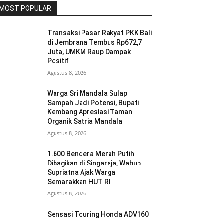
MOST POPULAR
Transaksi Pasar Rakyat PKK Bali
di Jembrana Tembus Rp672,7
Juta, UMKM Raup Dampak
Positif
Agustus 8, 2026
Warga Sri Mandala Sulap
Sampah Jadi Potensi, Bupati
Kembang Apresiasi Taman
Organik Satria Mandala
Agustus 8, 2026
1.600 Bendera Merah Putih
Dibagikan di Singaraja, Wabup
Supriatna Ajak Warga
Semarakkan HUT RI
Agustus 8, 2026
Sensasi Touring Honda ADV160