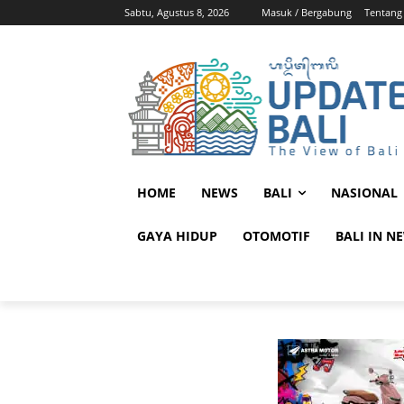
Sabtu, Agustus 8, 2026
Masuk / Bergabung
Tentang
HOME
NEWS
BALI
NASIONAL
GAYA HIDUP
OTOMOTIF
BALI IN N