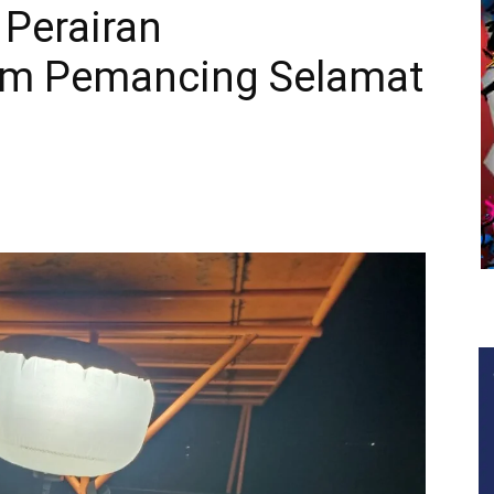
 Perairan
am Pemancing Selamat