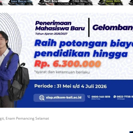
ngit, Enam Pemancing Selamat