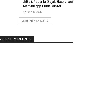
di Bali, Peserta Diajak Eksplorasi
Alam hingga Dunia Misteri
Agustus 8, 2026
Muat lebih banyak
RECENT COMMENTS