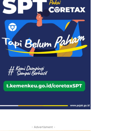
- Advertisment -