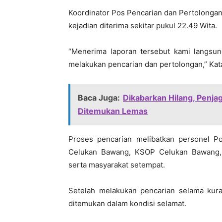
Koordinator Pos Pencarian dan Pertolonga
kejadian diterima sekitar pukul 22.49 Wita.
“Menerima laporan tersebut kami langsu
melakukan pencarian dan pertolongan,” Kata
Baca Juga:
Dikabarkan Hilang, Penjag
Ditemukan Lemas
Proses pencarian melibatkan personel P
Celukan Bawang, KSOP Celukan Bawang,
serta masyarakat setempat.
Setelah melakukan pencarian selama kuran
ditemukan dalam kondisi selamat.