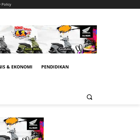
y Policy
NIS & EKONOMI
PENDIDIKAN