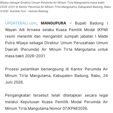
Wijaya sebagai Direktur Umum Perumda Air Minum Tirta Mangutama masa bakti
2026-2031 di Kantor Perumda Air Minum Tirta Mangutama, Kabupaten Badung, Rabu
(24/6). Sumber foto : Humas Badung
UPDATEBALI.com
,
MANGUPURA
– Bupati Badung I
Wayan Adi Arnawa selaku Kuasa Pemilik Modal (KPM)
resmi melantik dan mengambil sumpah jabatan I Made
Putra Wijaya sebagai Direktur Umum Perusahaan Umum
Daerah (Perumda) Air Minum Tirta Mangutama untuk
masa bakti 2026–2031.
Prosesi pelantikan berlangsung di Kantor Perumda Air
Minum Tirta Mangutama, Kabupaten Badung, Rabu, 24
Juni 2026.
Pengangkatan tersebut telah ditetapkan secara legal
melalui Keputusan Kuasa Pemilik Modal Perumda Air
Minum Tirta Mangutama Nomor 07/KPM/2026.