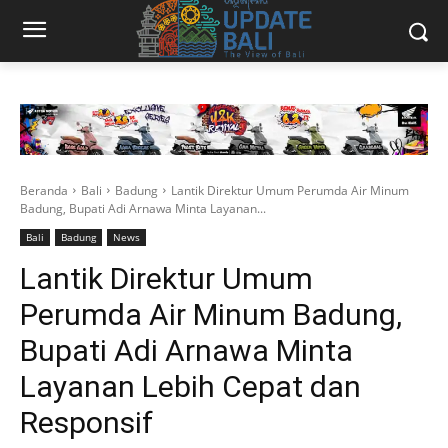
Beranda
Bali
Badung
Lantik Direktur Umum Perumda Air Minum
Badung, Bupati Adi Arnawa Minta Layanan...
Bali
Badung
News
Lantik Direktur Umum
Perumda Air Minum Badung,
Bupati Adi Arnawa Minta
Layanan Lebih Cepat dan
Responsif