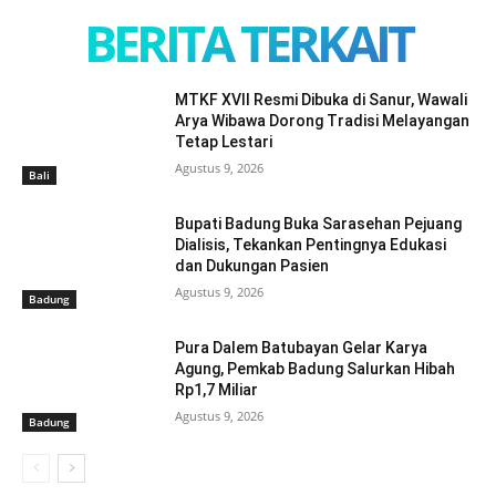
BERITA TERKAIT
MTKF XVII Resmi Dibuka di Sanur, Wawali
Arya Wibawa Dorong Tradisi Melayangan
Tetap Lestari
Agustus 9, 2026
Bali
Bupati Badung Buka Sarasehan Pejuang
Dialisis, Tekankan Pentingnya Edukasi
dan Dukungan Pasien
Agustus 9, 2026
Badung
Pura Dalem Batubayan Gelar Karya
Agung, Pemkab Badung Salurkan Hibah
Rp1,7 Miliar
Agustus 9, 2026
Badung