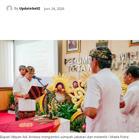
By
Updatebali2
Juni 24, 2026
Bupati Wayan Adi Arnawa mengambil sumpah jabatan dan melantik I Made Putra