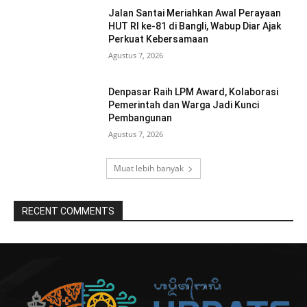
Jalan Santai Meriahkan Awal Perayaan
HUT RI ke-81 di Bangli, Wabup Diar Ajak
Perkuat Kebersamaan
Agustus 7, 2026
Denpasar Raih LPM Award, Kolaborasi
Pemerintah dan Warga Jadi Kunci
Pembangunan
Agustus 7, 2026
Muat lebih banyak
RECENT COMMENTS