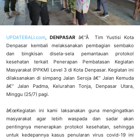
UPDATEBALI.com
,
DENPASAR
â€“Â Tim Yustisi Kota
Denpasar kembali melaksanakan pembagian sembako
dan bingkisan disela-sela pemantauan protokol
kesehatan terkait Penerapan Pembatasan Kegiatan
Masyarakat (PPKM) Level 3 di Kota Denpasar. Kegiatan ini
dilaksanakan di simpang Jalan Seroja â€“ Jalan Kemuda
â€“ Jalan Padma, Kelurahan Tonja, Denpasar Utara,
Minggu (25/7) pagi.
â€œKegiatan ini kami laksanakan guna mengingatkan
masyarakat agar lebih waspada dan sadar akan
pentingnya menerapkan protokol kesehatan, sehingga
untuk kedepannya kasus penularan virus covid-19 ini