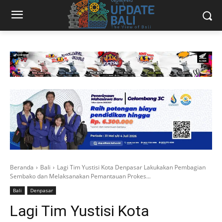
Beranda
Bali
Lagi Tim Yustisi Kota Denpasar Lakukakan Pembagian
Sembako dan Melaksanakan Pemantauan Prokes...
Bali
Denpasar
Lagi Tim Yustisi Kota