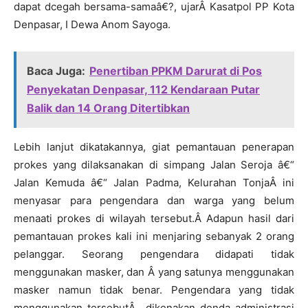
dapat dcegah bersama-samaâ€?, ujarÂ Kasatpol PP Kota
Denpasar, I Dewa Anom Sayoga.
Baca Juga:
Penertiban PPKM Darurat di Pos
Penyekatan Denpasar, 112 Kendaraan Putar
Balik dan 14 Orang Ditertibkan
Lebih lanjut dikatakannya, giat pemantauan penerapan
prokes yang dilaksanakan di simpang Jalan Seroja â€“
Jalan Kemuda â€“ Jalan Padma, Kelurahan TonjaÂ ini
menyasar para pengendara dan warga yang belum
menaati prokes di wilayah tersebut.Â Adapun hasil dari
pemantauan prokes kali ini menjaring sebanyak 2 orang
pelanggar. Seorang pengendara didapati tidak
menggunakan masker, dan Â yang satunya menggunakan
masker namun tidak benar. Pengendara yang tidak
menggunakan tersebutÂ dikenakan denda administrasi