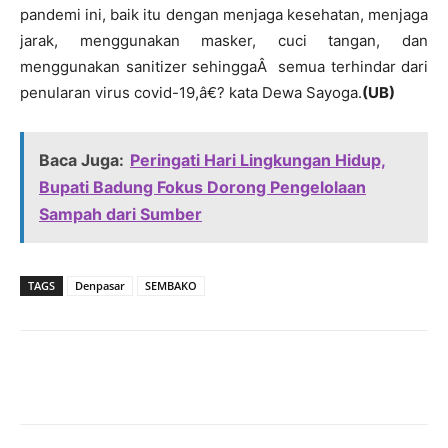
pandemi ini, baik itu dengan menjaga kesehatan, menjaga
jarak, menggunakan masker, cuci tangan, dan
menggunakan sanitizer sehinggaÂ semua terhindar dari
penularan virus covid-19,â€? kata Dewa Sayoga.
(UB)
Baca Juga:
Peringati Hari Lingkungan Hidup,
Bupati Badung Fokus Dorong Pengelolaan
Sampah dari Sumber
TAGS
Denpasar
SEMBAKO