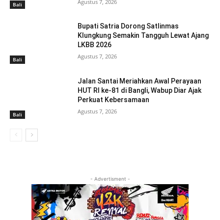
Agustus 7, 2026
Bali
Bupati Satria Dorong Satlinmas
Klungkung Semakin Tangguh Lewat Ajang
LKBB 2026
Agustus 7, 2026
Bali
Jalan Santai Meriahkan Awal Perayaan
HUT RI ke-81 di Bangli, Wabup Diar Ajak
Perkuat Kebersamaan
Agustus 7, 2026
Bali
- Advertisment -