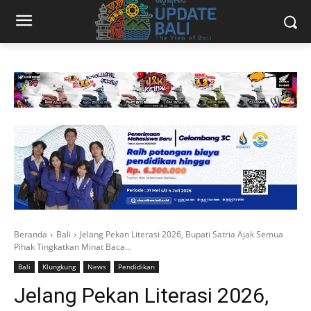
Beranda
Bali
Jelang Pekan Literasi 2026, Bupati Satria Ajak Semua
Pihak Tingkatkan Minat Baca...
Bali
Klungkung
News
Pendidikan
Jelang Pekan Literasi 2026,