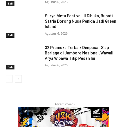
Agustus 6, 2026
Bali
Surya Metu Festival III Dibuka, Bupati
Satria Dorong Nusa Penida Jadi Green
Island
Agustus 6, 2026
Bali
32 Pramuka Terbaik Denpasar Siap
Berlaga di Jambore Nasional, Wawali
Arya Wibawa Titip Pesan Ini
Agustus 6, 2026
Bali
- Advertisment -