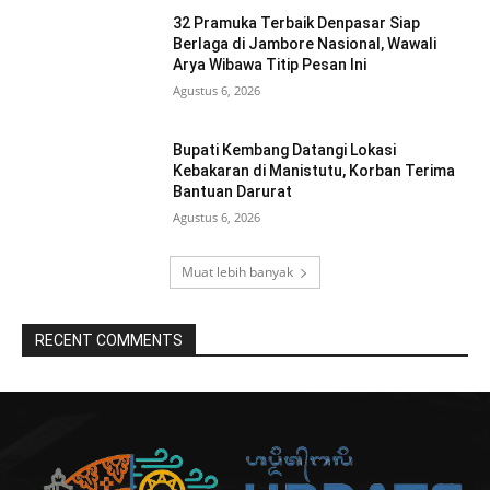
32 Pramuka Terbaik Denpasar Siap
Berlaga di Jambore Nasional, Wawali
Arya Wibawa Titip Pesan Ini
Agustus 6, 2026
Bupati Kembang Datangi Lokasi
Kebakaran di Manistutu, Korban Terima
Bantuan Darurat
Agustus 6, 2026
Muat lebih banyak
RECENT COMMENTS