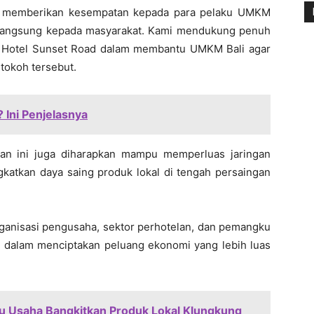
rena memberikan kesempatan kepada para pelaku UMKM
langsung kepada masyarakat. Kami mendukung penuh
e Hotel Sunset Road dalam membantu UMKM Bali agar
tokoh tersebut.
? Ini Penjelasnya
tan ini juga diharapkan mampu memperluas jaringan
atkan daya saing produk lokal di tengah persaingan
rganisasi pengusaha, sektor perhotelan, dan pemangku
ng dalam menciptakan peluang ekonomi yang lebih luas
ku Usaha Bangkitkan Produk Lokal Klungkung