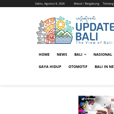
Sabtu, Agustus 8, 2026
Masuk / Bergabung
Tentang
HOME
NEWS
BALI
NASIONAL
GAYA HIDUP
OTOMOTIF
BALI IN N