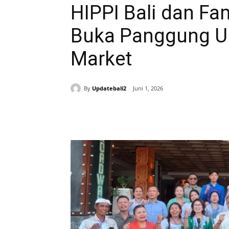
HIPPI Bali dan Fa
Buka Panggung 
Market
By
Updatebali2
Juni 1, 2026
Bagikan