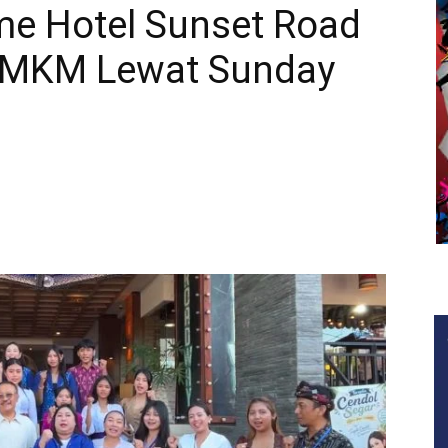
me Hotel Sunset Road
UMKM Lewat Sunday