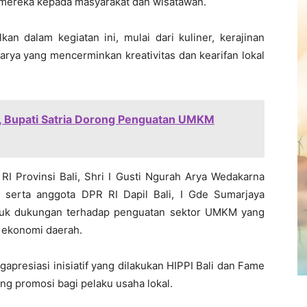
mereka kepada masyarakat dan wisatawan.
n dalam kegiatan ini, mulai dari kuliner, kerajinan
karya yang mencerminkan kreativitas dan kearifan lokal
, Bupati Satria Dorong Penguatan UMKM
 RI Provinsi Bali, Shri I Gusti Ngurah Arya Wedakarna
, serta anggota DPR RI Dapil Bali, I Gde Sumarjaya
ntuk dukungan terhadap penguatan sektor UMKM yang
 ekonomi daerah.
presiasi inisiatif yang dilakukan HIPPI Bali dan Fame
g promosi bagi pelaku usaha lokal.