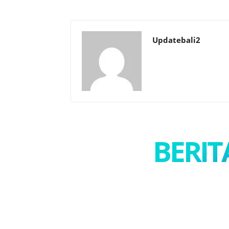
Updatebali2
BERIT