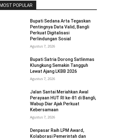
MOST POPULAR
Bupati Sedana Arta Tegaskan
Pentingnya Data Valid, Bangli
Perkuat Digitalisasi
Perlindungan Sosial
Agustus 7, 2026
Bupati Satria Dorong Satlinmas
Klungkung Semakin Tangguh
Lewat Ajang LKBB 2026
Agustus 7, 2026
Jalan Santai Meriahkan Awal
Perayaan HUT RI ke-81 di Bangli,
Wabup Diar Ajak Perkuat
Kebersamaan
Agustus 7, 2026
Denpasar Raih LPM Award,
Kolaborasi Pemerintah dan