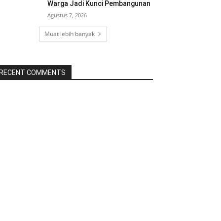
Warga Jadi Kunci Pembangunan
Agustus 7, 2026
Muat lebih banyak
RECENT COMMENTS