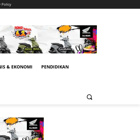
y Policy
NIS & EKONOMI
PENDIDIKAN