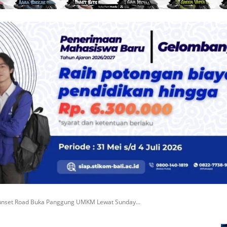
Sunset Road Buka Panggung UMKM Lewat Sunday...