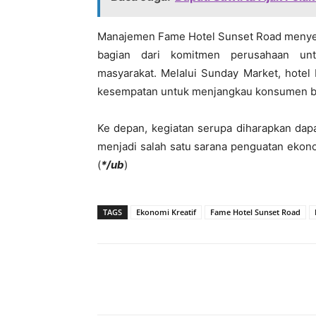
Manajemen Fame Hotel Sunset Road menyebu
bagian dari komitmen perusahaan u
masyarakat. Melalui Sunday Market, hot
kesempatan untuk menjangkau konsumen 
Ke depan, kegiatan serupa diharapkan dap
menjadi salah satu sarana penguatan ekon
(
*/ub
)
TAGS
Ekonomi Kreatif
Fame Hotel Sunset Road
Bagikan