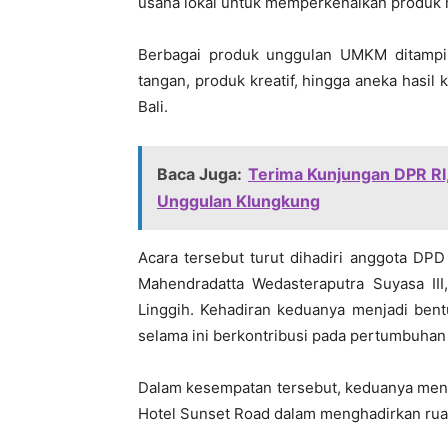
usaha lokal untuk memperkenalkan produk 
Berbagai produk unggulan UMKM ditampilka
tangan, produk kreatif, hingga aneka hasil 
Bali.
Baca Juga:
Terima Kunjungan DPR RI
Unggulan Klungkung
Acara tersebut turut dihadiri anggota DPD
Mahendradatta Wedasteraputra Suyasa III
Linggih. Kehadiran keduanya menjadi be
selama ini berkontribusi pada pertumbuhan
Dalam kesempatan tersebut, keduanya menga
Hotel Sunset Road dalam menghadirkan ruan