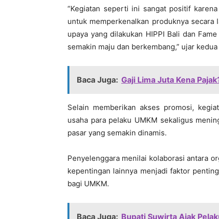
“Kegiatan seperti ini sangat positif ka
untuk memperkenalkan produknya secara 
upaya yang dilakukan HIPPI Bali dan Fam
semakin maju dan berkembang,” ujar kedua 
Baca Juga:
Gaji Lima Juta Kena Pajak
Selain memberikan akses promosi, kegia
usaha para pelaku UMKM sekaligus meningk
pasar yang semakin dinamis.
Penyelenggara menilai kolaborasi antara o
kepentingan lainnya menjadi faktor penti
bagi UMKM.
Baca Juga:
Bupati Suwirta Ajak Pela