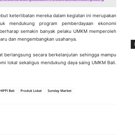
t keterlibatan mereka dalam kegiatan ini merupakan
ntuk mendukung program pemberdayaan ekonomi
el berharap semakin banyak pelaku UMKM memperoleh
baru dan mengembangkan usahanya.
at berlangsung secara berkelanjutan sehingga mampu
omi lokal sekaligus mendukung daya saing UMKM Bali.
HIPPI Bali
Produk Lokal
Sunday Market