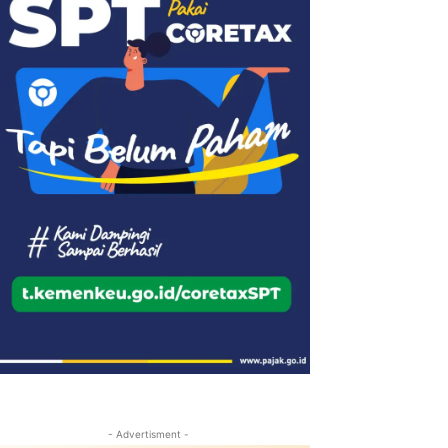
- Advertisment -