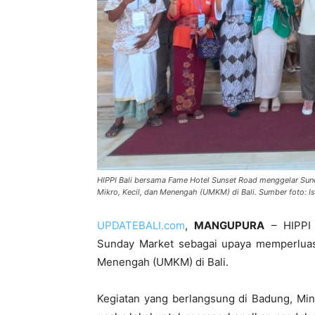
HIPPI Bali bersama Fame Hotel Sunset Road menggelar Su
Mikro, Kecil, dan Menengah (UMKM) di Bali. Sumber foto: I
UPDATEBALI.com
,
MANGUPURA
– HIPPI 
Sunday Market sebagai upaya memperluas 
Menengah (UMKM) di Bali.
Kegiatan yang berlangsung di Badung, Min