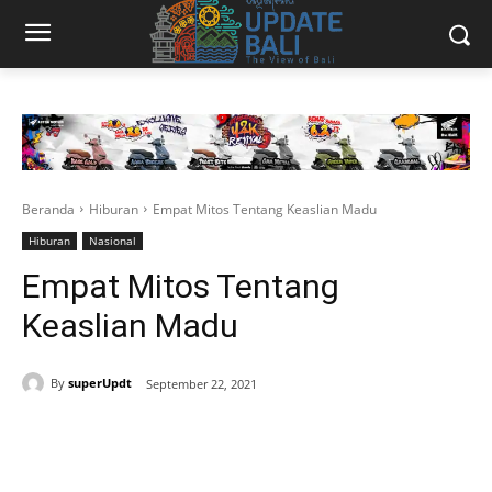
Beranda
Hiburan
Empat Mitos Tentang Keaslian Madu
Hiburan
Nasional
Empat Mitos Tentang
Keaslian Madu
By
superUpdt
September 22, 2021