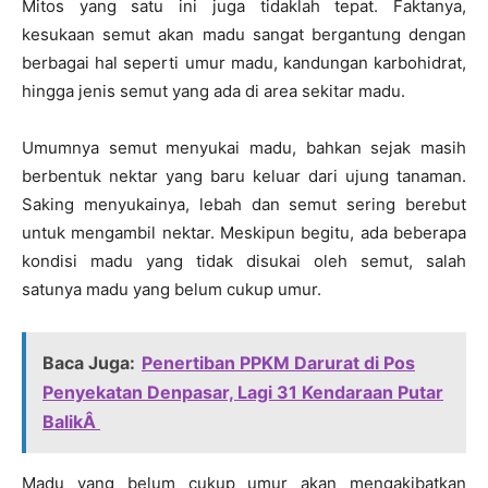
Mitos yang satu ini juga tidaklah tepat. Faktanya,
kesukaan semut akan madu sangat bergantung dengan
berbagai hal seperti umur madu, kandungan karbohidrat,
hingga jenis semut yang ada di area sekitar madu.
Umumnya semut menyukai madu, bahkan sejak masih
berbentuk nektar yang baru keluar dari ujung tanaman.
Saking menyukainya, lebah dan semut sering berebut
untuk mengambil nektar. Meskipun begitu, ada beberapa
kondisi madu yang tidak disukai oleh semut, salah
satunya madu yang belum cukup umur.
Baca Juga:
Penertiban PPKM Darurat di Pos
Penyekatan Denpasar, Lagi 31 Kendaraan Putar
BalikÂ
Madu yang belum cukup umur akan mengakibatkan