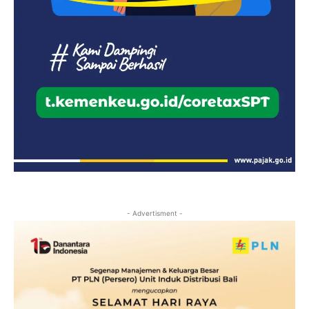
- Advertisment -