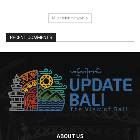
Muat lebih banyak
RECENT COMMENTS
ABOUT US