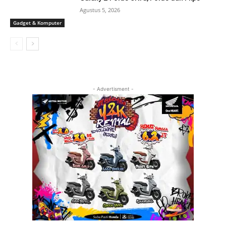
Agustus 5, 2026
Gadget & Komputer
- Advertisment -