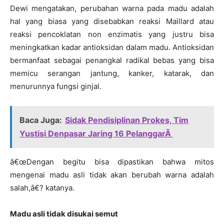
Dewi mengatakan, perubahan warna pada madu adalah
hal yang biasa yang disebabkan reaksi Maillard atau
reaksi pencoklatan non enzimatis yang justru bisa
meningkatkan kadar antioksidan dalam madu. Antioksidan
bermanfaat sebagai penangkal radikal bebas yang bisa
memicu serangan jantung, kanker, katarak, dan
menurunnya fungsi ginjal.
Baca Juga:
Sidak Pendisiplinan Prokes, Tim
Yustisi Denpasar Jaring 16 PelanggarÂ
â€œDengan begitu bisa dipastikan bahwa mitos
mengenai madu asli tidak akan berubah warna adalah
salah,â€? katanya.
Madu asli tidak disukai semut