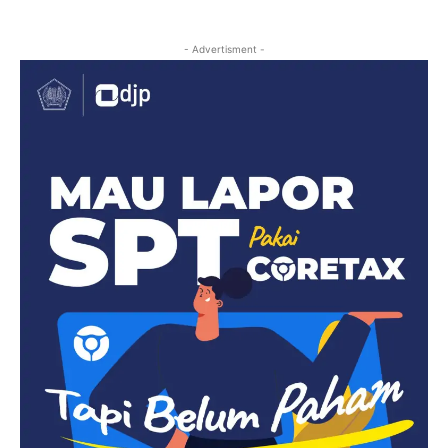
- Advertisment -