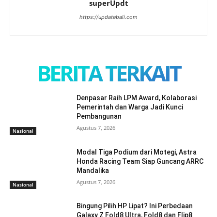
superUpdt
https://updatebali.com
BERITA TERKAIT
Denpasar Raih LPM Award, Kolaborasi
Pemerintah dan Warga Jadi Kunci
Pembangunan
Agustus 7, 2026
Nasional
Modal Tiga Podium dari Motegi, Astra
Honda Racing Team Siap Guncang ARRC
Mandalika
Agustus 7, 2026
Nasional
Bingung Pilih HP Lipat? Ini Perbedaan
Galaxy Z Fold8 Ultra, Fold8 dan Flip8