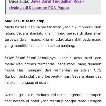
Baca Juga:
Jawa Barat Tinggalkan Rival-
rivalnya di Klasemen PON Papua
Madu asli bisa meletup
Madu berasal dari cairan tanaman yang dikumpulkan oleh
lebah. Secara alamiah, khamir yang berada di alam akan
terbawa dalam madu. Khamir tidak akan aktif pada madu
yang memiliki masa panen cukup panjang.
â€‹â€‹â€‹â€‹â€‹â€‹Sebaliknya, khamir akan aktif dan
melakukan proses fermentasi pada madu yang dipanen
muda. Hasil samping dari fermentasi ini adalah CO2
(karbon dioksida) yang berbentuk gas. Secara alami gas
ini akan menguap di udara.
Namun, gas akan terakumulasi dan menghasilkan letupan
saat berada di botol yang tertutup sangat rapat. Dengan