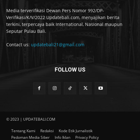
Media terverifikasi Dewan Pers Nomor 992/DP-
Verifikasi/K/V/2022 Updatebali.com, menyajikan berita
terkini, terpercaya baik International, Nasional maupun
Seputar Pulau Bali.
Contact us:
updatebali21@gmail.com
FOLLOW US
© 2023 | UPDATEBALI.COM
Tentang Kami
Redaksi
Kode Etik Jurnalistik
Pedoman Media Siber
Info Iklan
Privacy Policy