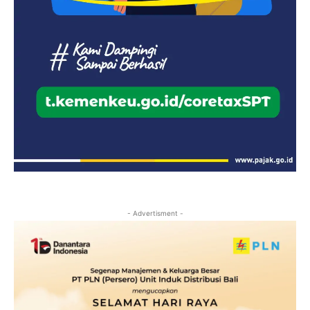
- Advertisment -