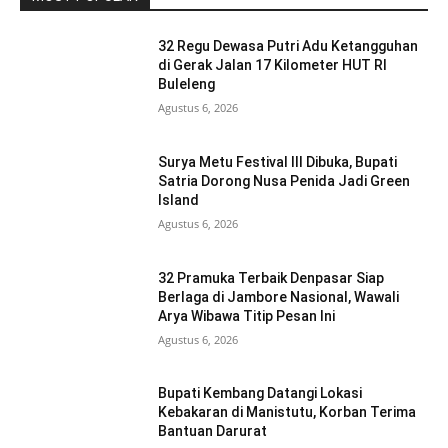
32 Regu Dewasa Putri Adu Ketangguhan
di Gerak Jalan 17 Kilometer HUT RI
Buleleng
Agustus 6, 2026
Surya Metu Festival III Dibuka, Bupati
Satria Dorong Nusa Penida Jadi Green
Island
Agustus 6, 2026
32 Pramuka Terbaik Denpasar Siap
Berlaga di Jambore Nasional, Wawali
Arya Wibawa Titip Pesan Ini
Agustus 6, 2026
Bupati Kembang Datangi Lokasi
Kebakaran di Manistutu, Korban Terima
Bantuan Darurat