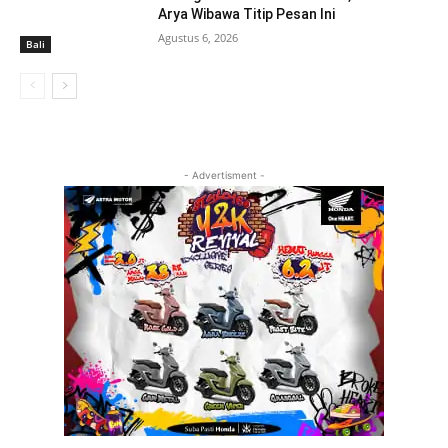
Arya Wibawa Titip Pesan Ini
Agustus 6, 2026
Bali
- Advertisment -