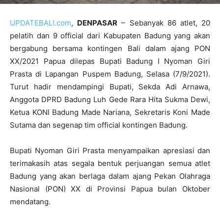
UPDATEBALI.com
,
DENPASAR
– Sebanyak 86 atlet, 20
pelatih dan 9 official dari Kabupaten Badung yang akan
bergabung bersama kontingen Bali dalam ajang PON
XX/2021 Papua dilepas Bupati Badung I Nyoman Giri
Prasta di Lapangan Puspem Badung, Selasa (7/9/2021).
Turut hadir mendampingi Bupati, Sekda Adi Arnawa,
Anggota DPRD Badung Luh Gede Rara Hita Sukma Dewi,
Ketua KONI Badung Made Nariana, Sekretaris Koni Made
Sutama dan segenap tim official kontingen Badung.
Bupati Nyoman Giri Prasta menyampaikan apresiasi dan
terimakasih atas segala bentuk perjuangan semua atlet
Badung yang akan berlaga dalam ajang Pekan Olahraga
Nasional (PON) XX di Provinsi Papua bulan Oktober
mendatang.