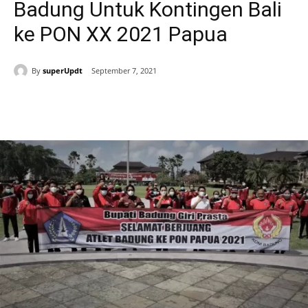
Badung Untuk Kontingen Bali
ke PON XX 2021 Papua
By
superUpdt
September 7, 2021