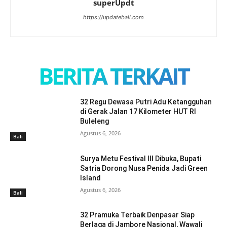
superUpdt
https://updatebali.com
BERITA TERKAIT
32 Regu Dewasa Putri Adu Ketangguhan
di Gerak Jalan 17 Kilometer HUT RI
Buleleng
Agustus 6, 2026
Bali
Surya Metu Festival III Dibuka, Bupati
Satria Dorong Nusa Penida Jadi Green
Island
Agustus 6, 2026
Bali
32 Pramuka Terbaik Denpasar Siap
Berlaga di Jambore Nasional, Wawali