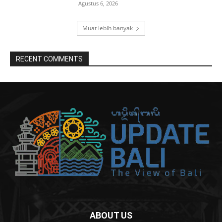
Agustus 6, 2026
Muat lebih banyak
RECENT COMMENTS
ABOUT US