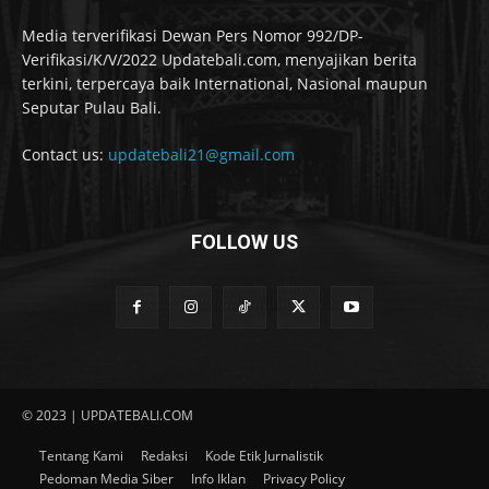
Media terverifikasi Dewan Pers Nomor 992/DP-
Verifikasi/K/V/2022 Updatebali.com, menyajikan berita
terkini, terpercaya baik International, Nasional maupun
Seputar Pulau Bali.
Contact us:
updatebali21@gmail.com
FOLLOW US
© 2023 | UPDATEBALI.COM
Tentang Kami
Redaksi
Kode Etik Jurnalistik
Pedoman Media Siber
Info Iklan
Privacy Policy