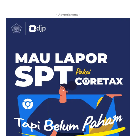
- Advertisment -