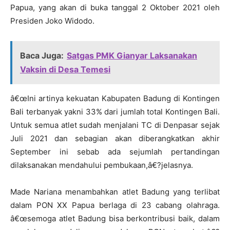
Papua, yang akan di buka tanggal 2 Oktober 2021 oleh
Presiden Joko Widodo.
Baca Juga:
Satgas PMK Gianyar Laksanakan
Vaksin di Desa Temesi
â€œIni artinya kekuatan Kabupaten Badung di Kontingen
Bali terbanyak yakni 33% dari jumlah total Kontingen Bali.
Untuk semua atlet sudah menjalani TC di Denpasar sejak
Juli 2021 dan sebagian akan diberangkatkan akhir
September ini sebab ada sejumlah pertandingan
dilaksanakan mendahului pembukaan,â€?jelasnya.
Made Nariana menambahkan atlet Badung yang terlibat
dalam PON XX Papua berlaga di 23 cabang olahraga.
â€œsemoga atlet Badung bisa berkontribusi baik, dalam