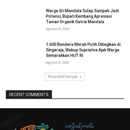
Warga Sri Mandala Sulap Sampah Jadi
Potensi, Bupati Kembang Apresiasi
Taman Organik Satria Mandala
Agustus 8, 2026
1.600 Bendera Merah Putih Dibagikan di
Singaraja, Wabup Supriatna Ajak Warga
Semarakkan HUT RI
Agustus 8, 2026
Muat lebih banyak
RECENT COMMENTS