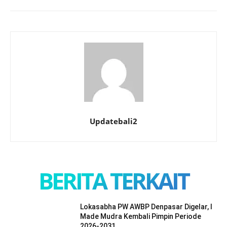
Updatebali2
BERITA TERKAIT
Lokasabha PW AWBP Denpasar Digelar, I
Made Mudra Kembali Pimpin Periode
2026-2031