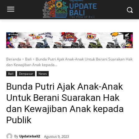
Beranda
Bali
Bunda Putri Ajak Anak-Anak Untuk Berani Suarakan Hak
dan Kewajiban Anak kepada...
Bali
Denpasar
News
Bunda Putri Ajak Anak-Anak
Untuk Berani Suarakan Hak
dan Kewajiban Anak kepada
Publik
By
Updatebali2
Agustus 9, 2023