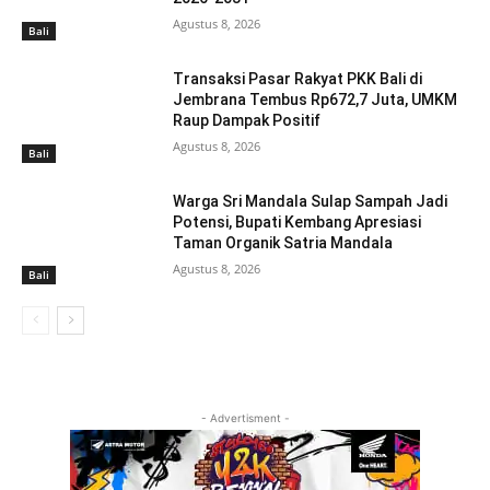
Agustus 8, 2026
Bali
Transaksi Pasar Rakyat PKK Bali di
Jembrana Tembus Rp672,7 Juta, UMKM
Raup Dampak Positif
Agustus 8, 2026
Bali
Warga Sri Mandala Sulap Sampah Jadi
Potensi, Bupati Kembang Apresiasi
Taman Organik Satria Mandala
Agustus 8, 2026
Bali
- Advertisment -