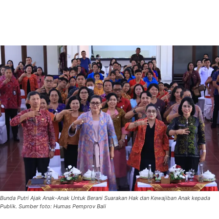
Bunda Putri Ajak Anak-Anak Untuk Berani Suarakan Hak dan Kewajiban Anak kepada
Publik. Sumber foto: Humas Pemprov Bali