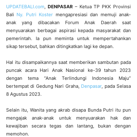
UPDATEBALI.com
,
DENPASAR
– Ketua TP PKK Provinsi
Bali
Ny. Putri Koster
mengapresiasi dan memuji anak-
anak yang dibacakan Forum Anak Daerah saat
menyuarakan berbagai aspirasi kepada masyarakat dan
pemerintah. Ia pun meminta untuk mempertahankan
sikap tersebut, bahkan ditingkatkan lagi ke depan.
Hal itu disampaikannya saat memberikan sambutan pada
puncak acara Hari Anak Nasional ke-39 tahun 2023
dengan tema “Anak Terlindungi Indonesia Maju”
bertempat di Gedung Nari Graha,
Denpasar
, pada Selasa
8 Agustus 2023.
Selain itu, Wanita yang akrab disapa Bunda Putri itu pun
mengajak anak-anak untuk menyuarakan hak dan
kewajiban secara tegas dan lantang, bukan dengan
memohon.