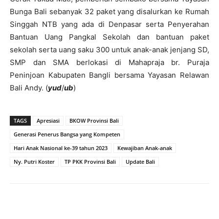
Bunga Bali sebanyak 32 paket yang disalurkan ke Rumah
Singgah NTB yang ada di Denpasar serta Penyerahan
Bantuan Uang Pangkal Sekolah dan bantuan paket
sekolah serta uang saku 300 untuk anak-anak jenjang SD,
SMP dan SMA berlokasi di Mahapraja br. Puraja
Peninjoan Kabupaten Bangli bersama Yayasan Relawan
Bali Andy. (
yud
/
ub
)
TAGS
Apresiasi
BKOW Provinsi Bali
Generasi Penerus Bangsa yang Kompeten
Hari Anak Nasional ke-39 tahun 2023
Kewajiban Anak-anak
Ny. Putri Koster
TP PKK Provinsi Bali
Update Bali