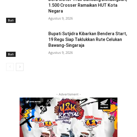
1.500 Crosser Ramaikan HUT Kota
Negara
Agustus 9, 2026
Bali
Bupati Sutjidra Kibarkan Bendera Start,
19 Regu Siap Taklukkan Rute Celukan
Bawang-Singaraja
Agustus 9, 2026
Bali
- Advertisment -