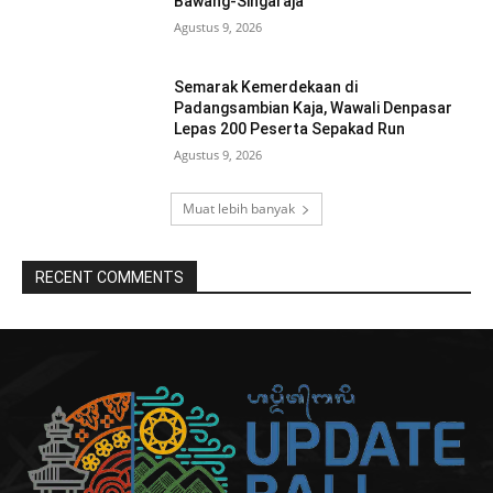
Bawang-Singaraja
Agustus 9, 2026
Semarak Kemerdekaan di
Padangsambian Kaja, Wawali Denpasar
Lepas 200 Peserta Sepakad Run
Agustus 9, 2026
Muat lebih banyak
RECENT COMMENTS