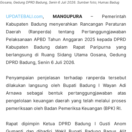
Gosana, Gedung DPRD Badung, Senin 6 Juli 2026. Sumber foto; Humas Badug
UPDATEBALI.com
,
MANGUPURA
– Pemerintah
Kabupaten Badung menyerahkan Rancangan Peraturan
Daerah (Ranperda) tentang Pertanggungjawaban
Pelaksanaan APBD Tahun Anggaran 2025 kepada DPRD
Kabupaten Badung dalam Rapat Paripurna yang
berlangsung di Ruang Sidang Utama Gosana, Gedung
DPRD Badung, Senin 6 Juli 2026.
Penyampaian penjelasan terhadap ranperda tersebut
dilakukan langsung oleh Bupati Badung I Wayan Adi
Arnawa sebagai bentuk pertanggungjawaban atas
pengelolaan keuangan daerah yang telah melalui proses
pemeriksaan oleh Badan Pemeriksa Keuangan (BPK) RI.
Rapat dipimpin Ketua DPRD Badung I Gusti Anom
Gumanti dan dihadiri Wakil Bupati Badung Bagus Alit