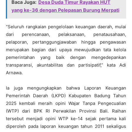
Baca Juga:
Desa Duda Timur Rayakan HUT
yang ke-36 dengan Pelepasan Burung Merpati
“Seluruh rangkaian pengelolaan keuangan daerah, mulai
dari perencanaan, pelaksanaan, penatausahaan,
pelaporan, pertanggungjawaban hingga pengawasan
merupakan bagian dari upaya mewujudkan tata kelola
pemerintahan yang baik dengan mengedepankan
transparansi, akuntabilitas dan partisipatif,” kata Adi
Arnawa.
Ia juga mengungkapkan bahwa Laporan Keuangan
Pemerintah Daerah (LKPD) Kabupaten Badung Tahun
2025 kembali meraih opini Wajar Tanpa Pengecualian
(WTP) dari BPK RI Perwakilan Provinsi Bali. Raihan
tersebut menjadi opini WTP ke-14 sejak pertama kali
diperoleh pada laporan keuangan tahun 2011 sekaligus