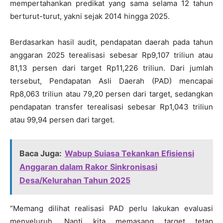
mempertahankan predikat yang sama selama 12 tahun
berturut-turut, yakni sejak 2014 hingga 2025.
Berdasarkan hasil audit, pendapatan daerah pada tahun
anggaran 2025 terealisasi sebesar Rp9,107 triliun atau
81,13 persen dari target Rp11,226 triliun. Dari jumlah
tersebut, Pendapatan Asli Daerah (PAD) mencapai
Rp8,063 triliun atau 79,20 persen dari target, sedangkan
pendapatan transfer terealisasi sebesar Rp1,043 triliun
atau 99,94 persen dari target.
Baca Juga:
Wabup Suiasa Tekankan Efisiensi
Anggaran dalam Rakor Sinkronisasi
Desa/Kelurahan Tahun 2025
“Memang dilihat realisasi PAD perlu lakukan evaluasi
menyeluruh. Nanti kita memasang target tetap