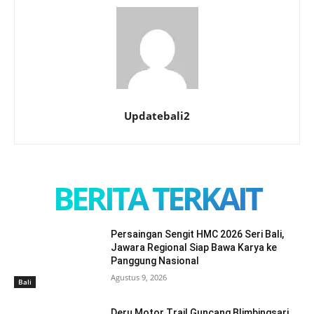
Updatebali2
BERITA TERKAIT
Persaingan Sengit HMC 2026 Seri Bali,
Jawara Regional Siap Bawa Karya ke
Panggung Nasional
Agustus 9, 2026
Bali
Deru Motor Trail Guncang Blimbingsari,