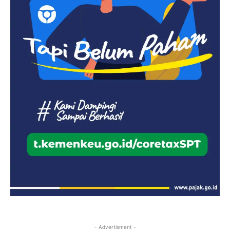
- Advertisment -