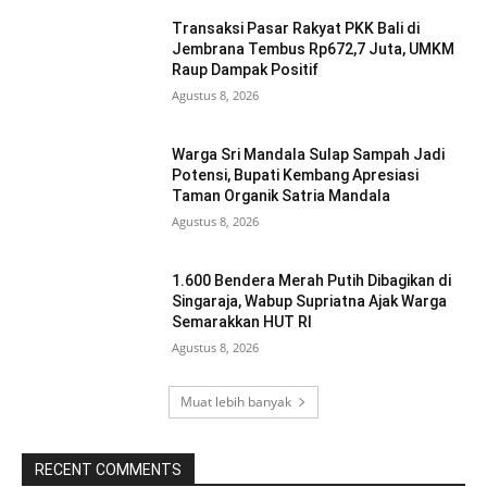
Transaksi Pasar Rakyat PKK Bali di
Jembrana Tembus Rp672,7 Juta, UMKM
Raup Dampak Positif
Agustus 8, 2026
Warga Sri Mandala Sulap Sampah Jadi
Potensi, Bupati Kembang Apresiasi
Taman Organik Satria Mandala
Agustus 8, 2026
1.600 Bendera Merah Putih Dibagikan di
Singaraja, Wabup Supriatna Ajak Warga
Semarakkan HUT RI
Agustus 8, 2026
Muat lebih banyak
RECENT COMMENTS