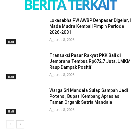
BERITA TERKAIT
Lokasabha PW AWBP Denpasar Digelar, I
Made Mudra Kembali Pimpin Periode
2026-2031
Agustus 8, 2026
Bali
Transaksi Pasar Rakyat PKK Bali di
Jembrana Tembus Rp672,7 Juta, UMKM
Raup Dampak Positif
Agustus 8, 2026
Bali
Warga Sri Mandala Sulap Sampah Jadi
Potensi, Bupati Kembang Apresiasi
Taman Organik Satria Mandala
Agustus 8, 2026
Bali