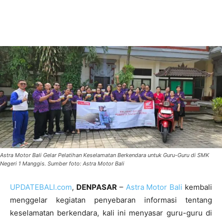
Astra Motor Bali Gelar Pelatihan Keselamatan Berkendara untuk Guru-Guru di SMK
Negeri 1 Manggis. Sumber foto: Astra Motor Bali
UPDATEBALI.com
,
DENPASAR
–
Astra Motor Bali
kembali
menggelar kegiatan penyebaran informasi tentang
keselamatan berkendara, kali ini menyasar guru-guru di