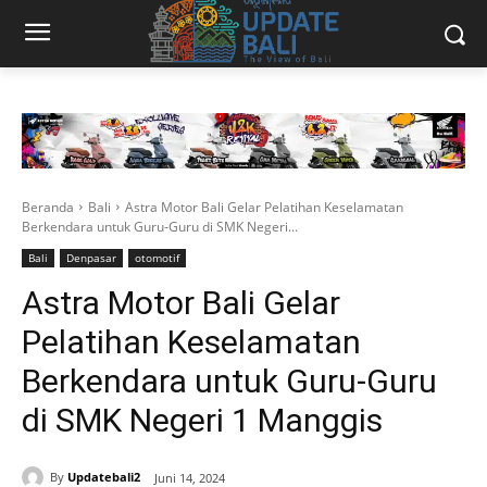
Beranda
Bali
Astra Motor Bali Gelar Pelatihan Keselamatan
Berkendara untuk Guru-Guru di SMK Negeri...
Bali
Denpasar
otomotif
Astra Motor Bali Gelar
Pelatihan Keselamatan
Berkendara untuk Guru-Guru
di SMK Negeri 1 Manggis
By
Updatebali2
Juni 14, 2024