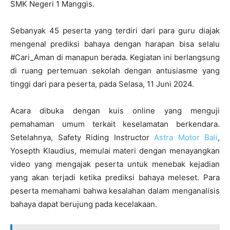
SMK Negeri 1 Manggis.
Sebanyak 45 peserta yang terdiri dari para guru diajak
mengenal prediksi bahaya dengan harapan bisa selalu
#Cari_Aman di manapun berada. Kegiatan ini berlangsung
di ruang pertemuan sekolah dengan antusiasme yang
tinggi dari para peserta, pada Selasa, 11 Juni 2024.
Acara dibuka dengan kuis online yang menguji
pemahaman umum terkait keselamatan berkendara.
Setelahnya, Safety Riding Instructor
Astra Motor Bali
,
Yosepth Klaudius, memulai materi dengan menayangkan
video yang mengajak peserta untuk menebak kejadian
yang akan terjadi ketika prediksi bahaya meleset. Para
peserta memahami bahwa kesalahan dalam menganalisis
bahaya dapat berujung pada kecelakaan.