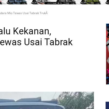
ndara Mio Tewas Usai Tabrak TrukÂ
alu Kekanan,
ewas Usai Tabrak