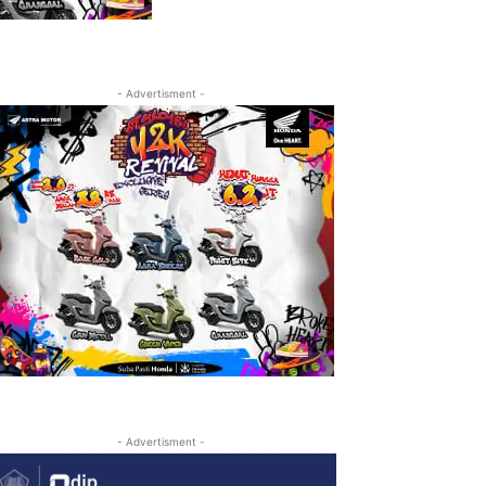
- Advertisment -
- Advertisment -