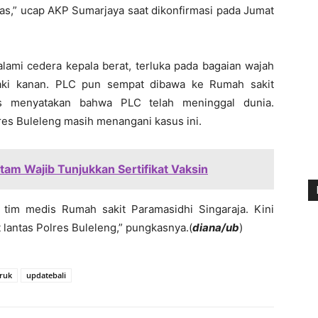
ntas,” ucap AKP Sumarjaya saat dikonfirmasi pada Jumat
lami cedera kepala berat, terluka pada bagaian wajah
kaki kanan. PLC pun sempat dibawa ke Rumah sakit
s menyatakan bahwa PLC telah meninggal dunia.
olres Buleleng masih menangani kasus ini.
tam Wajib Tunjukkan Sertifikat Vaksin
 tim medis Rumah sakit Paramasidhi Singaraja. Kini
at lantas Polres Buleleng,” pungkasnya.(
diana/ub
)
truk
updatebali