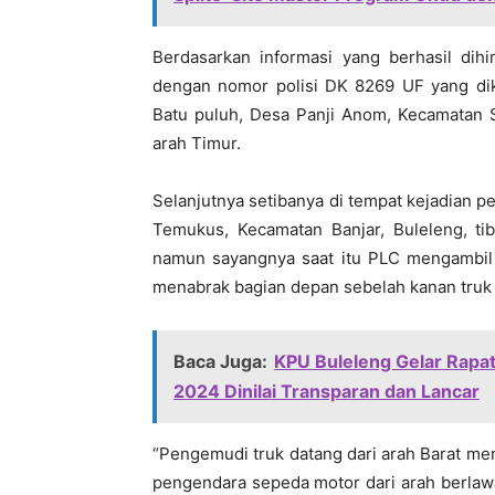
Berdasarkan informasi yang berhasil dihi
dengan nomor polisi DK 8269 UF yang dik
Batu puluh, Desa Panji Anom, Kecamatan S
arah Timur.
Selanjutnya setibanya di tempat kejadian p
Temukus, Kecamatan Banjar, Buleleng, tib
namun sayangnya saat itu PLC mengambil h
menabrak bagian depan sebelah kanan truk te
Baca Juga:
KPU Buleleng Gelar Rapat
2024 Dinilai Transparan dan Lancar
“Pengemudi truk datang dari arah Barat menu
pengendara sepeda motor dari arah berlaw