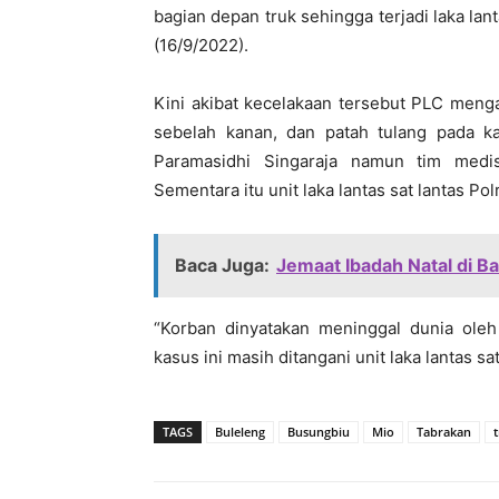
bagian depan truk sehingga terjadi laka la
(16/9/2022).
Kini akibat kecelakaan tersebut PLC menga
sebelah kanan, dan patah tulang pada 
Paramasidhi Singaraja namun tim medi
Sementara itu unit laka lantas sat lantas P
Baca Juga:
Jemaat Ibadah Natal di Ba
“Korban dinyatakan meninggal dunia oleh
kasus ini masih ditangani unit laka lantas s
TAGS
Buleleng
Busungbiu
Mio
Tabrakan