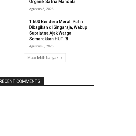
Organik Satria Mandala
Agustus 8, 2026
1.600 Bendera Merah Putih
Dibagikan di Singaraja, Wabup
Supriatna Ajak Warga
Semarakkan HUT RI
Agustus 8, 2026
Muat lebih banyak
RECENT COMMENTS