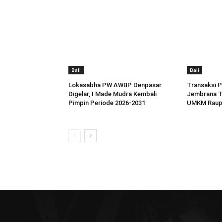
Bali
Bali
Lokasabha PW AWBP Denpasar
Transaksi P
Digelar, I Made Mudra Kembali
Jembrana T
Pimpin Periode 2026-2031
UMKM Raup 