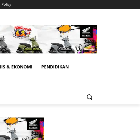
y Policy
NIS & EKONOMI
PENDIDIKAN