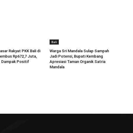
Bali
asar Rakyat PKK Bali di
Warga Sri Mandala Sulap Sampah
embus Rp672,7 Juta,
Jadi Potensi, Bupati Kembang
Dampak Positif
Apresiasi Taman Organik Satria
Mandala