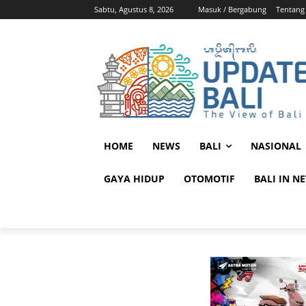
Sabtu, Agustus 8, 2026
Masuk / Bergabung
Tentang
HOME
NEWS
BALI
NASIONAL
GAYA HIDUP
OTOMOTIF
BALI IN N