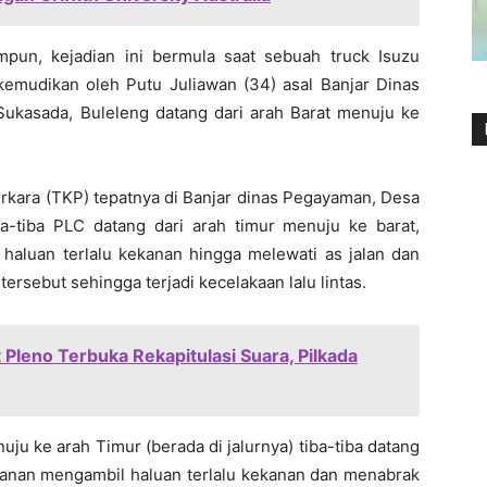
mpun, kejadian ini bermula saat sebuah truck Isuzu
emudikan oleh Putu Juliawan (34) asal Banjar Dinas
ukasada, Buleleng datang dari arah Barat menuju ke
erkara (TKP) tepatnya di Banjar dinas Pegayaman, Desa
a-tiba PLC datang dari arah timur menuju ke barat,
aluan terlalu kekanan hingga melewati as jalan dan
rsebut sehingga terjadi kecelakaan lalu lintas.
 Pleno Terbuka Rekapitulasi Suara, Pilkada
ju ke arah Timur (berada di jalurnya) tiba-tiba datang
anan mengambil haluan terlalu kekanan dan menabrak