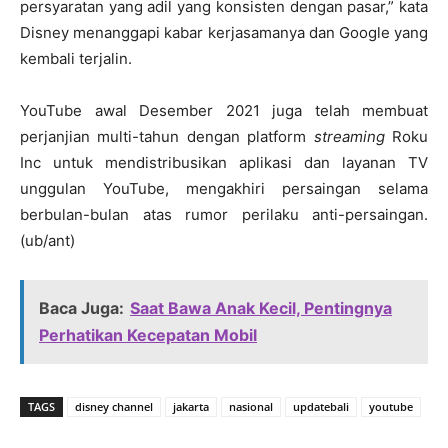
persyaratan yang adil yang konsisten dengan pasar,” kata
Disney menanggapi kabar kerjasamanya dan Google yang
kembali terjalin.
YouTube awal Desember 2021 juga telah membuat
perjanjian multi-tahun dengan platform
streaming
Roku
Inc untuk mendistribusikan aplikasi dan layanan TV
unggulan YouTube, mengakhiri persaingan selama
berbulan-bulan atas rumor perilaku anti-persaingan.
(ub/ant)
Baca Juga:
Saat Bawa Anak Kecil, Pentingnya
Perhatikan Kecepatan Mobil
TAGS
disney channel
jakarta
nasional
updatebali
youtube