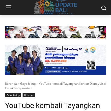
Beranda
Gaya hidup
YouTube kembali Tayangkan Konten Disney Usai
Capai Kesepakatan
Gaya hidup
Hiburan
YouTube kembali Tayangkan