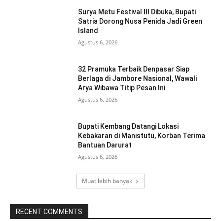
Surya Metu Festival III Dibuka, Bupati
Satria Dorong Nusa Penida Jadi Green
Island
Agustus 6, 2026
32 Pramuka Terbaik Denpasar Siap
Berlaga di Jambore Nasional, Wawali
Arya Wibawa Titip Pesan Ini
Agustus 6, 2026
Bupati Kembang Datangi Lokasi
Kebakaran di Manistutu, Korban Terima
Bantuan Darurat
Agustus 6, 2026
Muat lebih banyak
RECENT COMMENTS