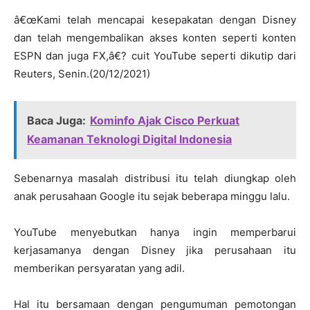
â€œKami telah mencapai kesepakatan dengan Disney
dan telah mengembalikan akses konten seperti konten
ESPN dan juga FX,â€? cuit YouTube seperti dikutip dari
Reuters, Senin.(20/12/2021)
Baca Juga:
Kominfo Ajak Cisco Perkuat
Keamanan Teknologi Digital Indonesia
Sebenarnya masalah distribusi itu telah diungkap oleh
anak perusahaan Google itu sejak beberapa minggu lalu.
YouTube menyebutkan hanya ingin memperbarui
kerjasamanya dengan Disney jika perusahaan itu
memberikan persyaratan yang adil.
Hal itu bersamaan dengan pengumuman pemotongan