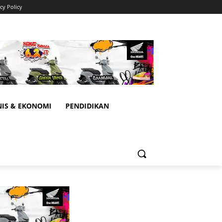
cy Policy
NIS & EKONOMI
PENDIDIKAN