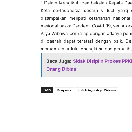
” Dalam Mengikuti pembekalan Kepala Daer
Kota se-Indonesia secara virtual yang
disampaikan meliputi ketahanan nasiona
nasional paska Pandemi Covid-19, serta ke
Arya Wibawa berharap dengan adanya pemb
di daerah dapat teratasi dengan baik. D
momentum untuk kebangkitan dan pemulih
Baca Juga:
Sidak Disiplin Prokes PP
Orang Dibina
TAGS
Denpasar
Kadek Agus Arya Wibawa
Bagikan