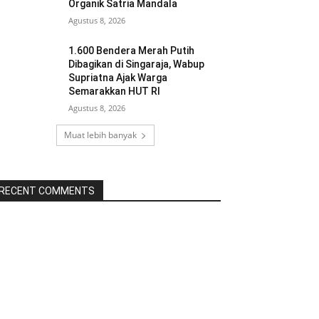
Organik Satria Mandala
Agustus 8, 2026
1.600 Bendera Merah Putih
Dibagikan di Singaraja, Wabup
Supriatna Ajak Warga
Semarakkan HUT RI
Agustus 8, 2026
Muat lebih banyak
RECENT COMMENTS