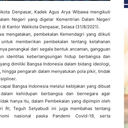
ikota Denpasar, Kadek Agus Arya Wibawa mengikuti
lam Negeri yang digelar Kementrian Dalam Negeri
 di Kantor Walikota Denpasar, Selasa (31/8/2021).
wa mengatakan, pembekalan Kemendagri yang diikuti
i, untuk memberikan pembekalan tentang ketahanan
aranya penangkal dari segala bentuk ancaman, gangguan
un identitas keberlangsungan hidup berbangsa dan
ang dimiliki Bangsa Indonesia dalam bidang ideologi,
n, hingga pengarah dalam menyatukan pola pikir, tindak
sipliner.
capai Bangsa Indonesia melalui kebijakan yang dibuat
 dalam kehidupan berbangsa dan bernegara agar
Tidak hanya itu, dalam Pembekalan yang dipimpin oleh
i RI, Teguh Setyabudi ini juga membahas tentang
nomi nasional paska Pandemi Covid-19, serta