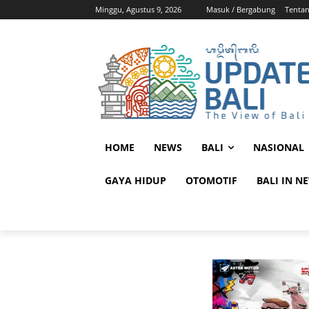
Minggu, Agustus 9, 2026
Masuk / Bergabung
Tenta
HOME
NEWS
BALI
NASIONAL
GAYA HIDUP
OTOMOTIF
BALI IN N