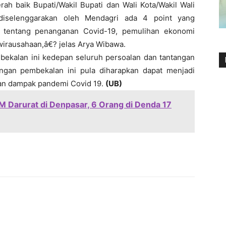
ah baik Bupati/Wakil Bupati dan Wali Kota/Wakil Wali
 diselenggarakan oleh Mendagri ada 4 point yang
l, tentang penanganan Covid-19, pemulihan ekonomi
wirausahaan,â€? jelas Arya Wibawa.
ekalan ini kedepan seluruh persoalan dan tantangan
engan pembekalan ini pula diharapkan dapat menjadi
an dampak pandemi Covid 19.
(UB)
KM Darurat di Denpasar, 6 Orang di Denda 17