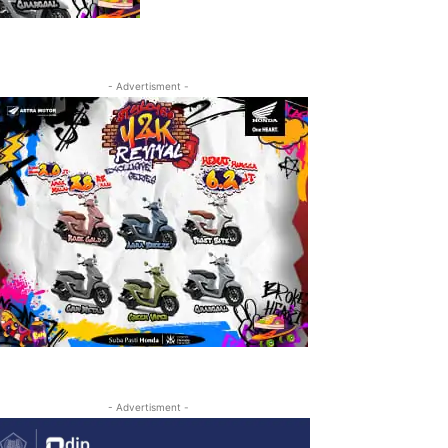
- Advertisment -
- Advertisment -