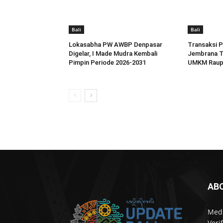
Bali
Bali
Lokasabha PW AWBP Denpasar
Transaksi P
Digelar, I Made Mudra Kembali
Jembrana T
Pimpin Periode 2026-2031
UMKM Raup 
AB
Medi
Veri