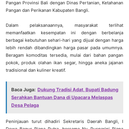
Pangan Provinsi Bali dengan Dinas Pertanian, Ketahanan
Pangan dan Perikanan Kabupaten Bangli.
Dalam pelaksanaannya, masyarakat terlihat
memanfaatkan kesempatan ini dengan berbelanja
berbagai kebutuhan sehari-hari yang dijual dengan harga
lebih rendah dibandingkan harga pasar pada umumnya.
Beragam komoditas tersedia, mulai dari bahan pangan
pokok, produk olahan ikan segar, hingga aneka jajanan
tradisional dan kuliner kreatif.
Baca Juga:
Dukung Tradisi Adat, Bupati Badung
Serahkan Bantuan Dana di Upacara Melaspas
Desa Pelaga
Peninjauan turut dihadiri Sekretaris Daerah Bangli, I
Dewa Bagus Riana Putra, bersama Ny. Pusparini Riana