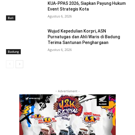
KUA-PPAS 2026, Siapkan Payung Hukum
Event Strategis Kota
Agustus 6, 2026
Bali
Wujud Kepedulian Korpri, ASN
Purnatugas dan Ahli Waris di Badung
Terima Santunan Penghargaan
Agustus 6, 2026
Badung
- Advertisment -