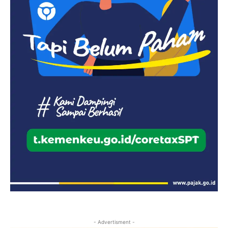
- Advertisment -