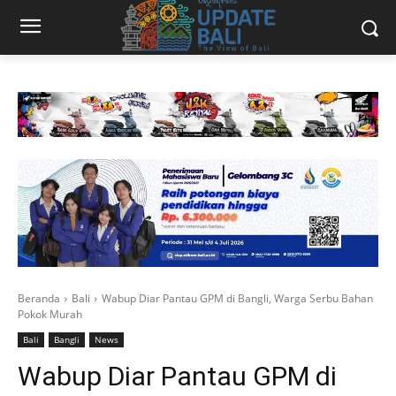
Beranda
Bali
Wabup Diar Pantau GPM di Bangli, Warga Serbu Bahan
Pokok Murah
Bali
Bangli
News
Wabup Diar Pantau GPM di