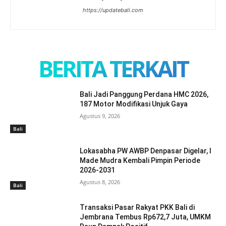
https://updatebali.com
BERITA TERKAIT
Bali Jadi Panggung Perdana HMC 2026,
187 Motor Modifikasi Unjuk Gaya
Agustus 9, 2026
Bali
Lokasabha PW AWBP Denpasar Digelar, I
Made Mudra Kembali Pimpin Periode
2026-2031
Agustus 8, 2026
Bali
Transaksi Pasar Rakyat PKK Bali di
Jembrana Tembus Rp672,7 Juta, UMKM