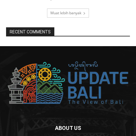
Muat lebih banyak
RECENT COMMENTS
ABOUT US