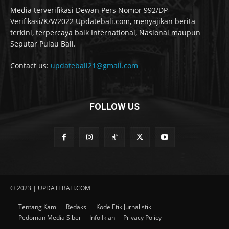
Media terverifikasi Dewan Pers Nomor 992/DP-
Verifikasi/K/V/2022 Updatebali.com, menyajikan berita
terkini, terpercaya baik International, Nasional maupun
Seputar Pulau Bali.
Contact us:
updatebali21@gmail.com
FOLLOW US
© 2023 | UPDATEBALI.COM
Tentang Kami
Redaksi
Kode Etik Jurnalistik
Pedoman Media Siber
Info Iklan
Privacy Policy