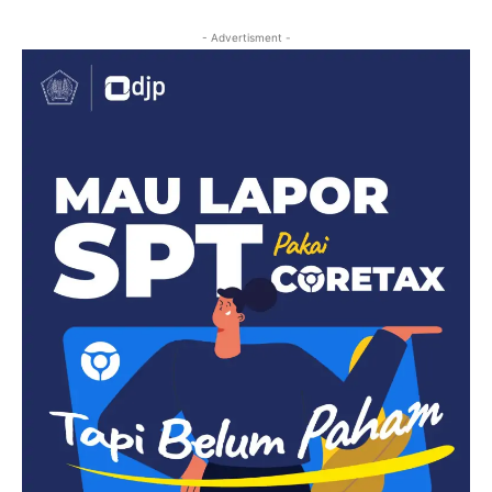
- Advertisment -