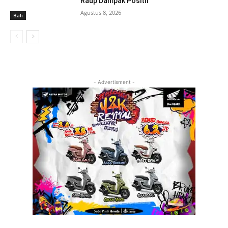
Raup Dampak Positif
Agustus 8, 2026
Bali
- Advertisment -