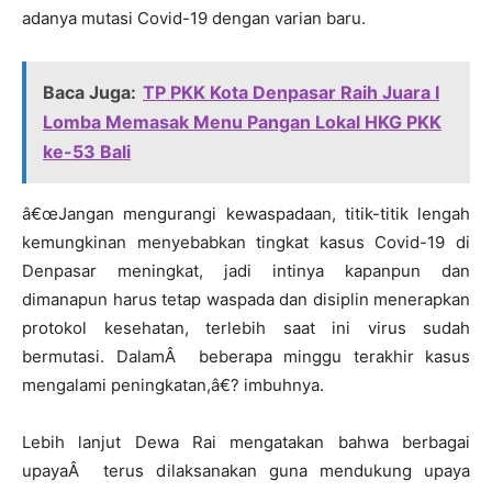
adanya mutasi Covid-19 dengan varian baru.
Baca Juga:
TP PKK Kota Denpasar Raih Juara I
Lomba Memasak Menu Pangan Lokal HKG PKK
ke-53 Bali
â€œJangan mengurangi kewaspadaan, titik-titik lengah
kemungkinan menyebabkan tingkat kasus Covid-19 di
Denpasar meningkat, jadi intinya kapanpun dan
dimanapun harus tetap waspada dan disiplin menerapkan
protokol kesehatan, terlebih saat ini virus sudah
bermutasi. DalamÂ beberapa minggu terakhir kasus
mengalami peningkatan,â€? imbuhnya.
Lebih lanjut Dewa Rai mengatakan bahwa berbagai
upayaÂ terus dilaksanakan guna mendukung upaya