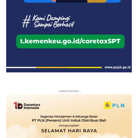
- Advertisment -