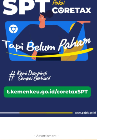
- Advertisment -