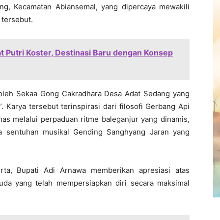
g, Kecamatan Abiansemal, yang dipercaya mewakili
tersebut.
 Putri Koster, Destinasi Baru dengan Konsep
i oleh Sekaa Gong Cakradhara Desa Adat Sedang yang
Karya tersebut terinspirasi dari filosofi Gerbang Api
mas melalui perpaduan ritme baleganjur yang dinamis,
ta sentuhan musikal Gending Sanghyang Jaran yang
rta, Bupati Adi Arnawa memberikan apresiasi atas
uda yang telah mempersiapkan diri secara maksimal