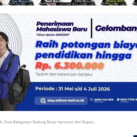
 Duta Baleganjur Badung Banjir Apresiasi dari Bupati...