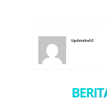
Bagikan
Updatebali2
BERIT