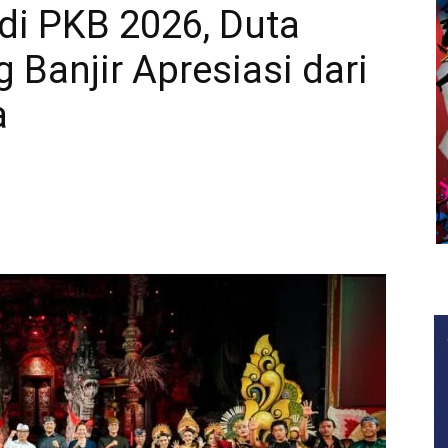
i PKB 2026, Duta
 Banjir Apresiasi dari
a