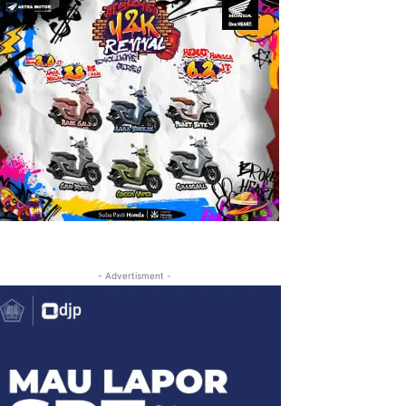
- Advertisment -