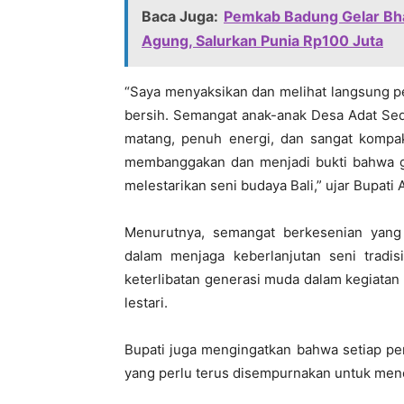
Baca Juga:
Pemkab Badung Gelar Bha
Agung, Salurkan Punia Rp100 Juta
“Saya menyaksikan dan melihat langsung p
bersih. Semangat anak-anak Desa Adat Sed
matang, penuh energi, dan sangat kompak
membanggakan dan menjadi bukti bahwa g
melestarikan seni budaya Bali,” ujar Bupati 
Menurutnya, semangat berkesenian yang
dalam menjaga keberlanjutan seni tradi
keterlibatan generasi muda dalam kegiatan
lestari.
Bupati juga mengingatkan bahwa setiap pe
yang perlu terus disempurnakan untuk menc