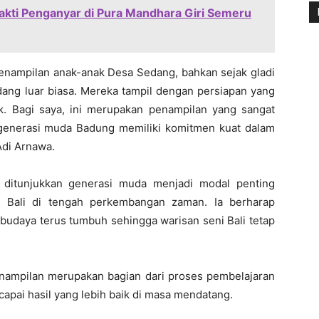
kti Penganyar di Pura Mandhara Giri Semeru
enampilan anak-anak Desa Sedang, bahkan sejak gladi
ang luar biasa. Mereka tampil dengan persiapan yang
. Bagi saya, ini merupakan penampilan yang sangat
enerasi muda Badung memiliki komitmen kuat dalam
Adi Arnawa.
 ditunjukkan generasi muda menjadi modal penting
si Bali di tengah perkembangan zaman. Ia berharap
 budaya terus tumbuh sehingga warisan seni Bali tetap
nampilan merupakan bagian dari proses pembelajaran
apai hasil yang lebih baik di masa mendatang.