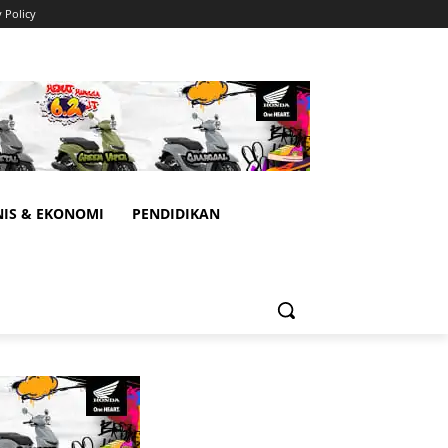
y Policy
NIS & EKONOMI
PENDIDIKAN