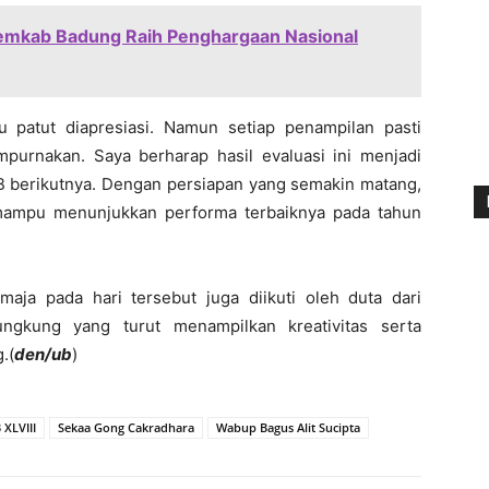
Pemkab Badung Raih Penghargaan Nasional
tu patut diapresiasi. Namun setiap penampilan pasti
mpurnakan. Saya berharap hasil evaluasi ini menjadi
KB berikutnya. Dengan persiapan yang semakin matang,
mampu menunjukkan performa terbaiknya pada tahun
aja pada hari tersebut juga diikuti oleh duta dari
ngkung yang turut menampilkan kreativitas serta
.(
den/ub
)
 XLVIII
Sekaa Gong Cakradhara
Wabup Bagus Alit Sucipta