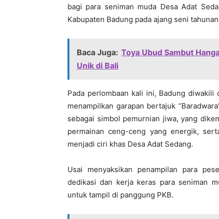
bagi para seniman muda Desa Adat Sedan
Kabupaten Badung pada ajang seni tahunan 
Baca Juga:
Toya Ubud Sambut Hangat
Unik di Bali
Pada perlombaan kali ini, Badung diwakil
menampilkan garapan bertajuk “Baradwara”. 
sebagai simbol pemurnian jiwa, yang dike
permainan ceng-ceng yang energik, ser
menjadi ciri khas Desa Adat Sedang.
Usai menyaksikan penampilan para pese
dedikasi dan kerja keras para seniman m
untuk tampil di panggung PKB.