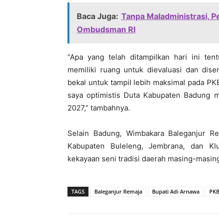
Baca Juga:
Tanpa Maladministrasi, 
Ombudsman RI
“Apa yang telah ditampilkan hari ini ten
memiliki ruang untuk dievaluasi dan dise
bekal untuk tampil lebih maksimal pada P
saya optimistis Duta Kabupaten Badung 
2027,” tambahnya.
Selain Badung, Wimbakara Baleganjur Rem
Kabupaten Buleleng, Jembrana, dan Klu
kekayaan seni tradisi daerah masing-masing
TAGS
Baleganjur Remaja
Bupati Adi Arnawa
PKB