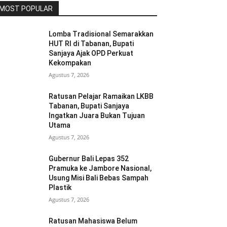
MOST POPULAR
Lomba Tradisional Semarakkan
HUT RI di Tabanan, Bupati
Sanjaya Ajak OPD Perkuat
Kekompakan
Agustus 7, 2026
Ratusan Pelajar Ramaikan LKBB
Tabanan, Bupati Sanjaya
Ingatkan Juara Bukan Tujuan
Utama
Agustus 7, 2026
Gubernur Bali Lepas 352
Pramuka ke Jambore Nasional,
Usung Misi Bali Bebas Sampah
Plastik
Agustus 7, 2026
Ratusan Mahasiswa Belum