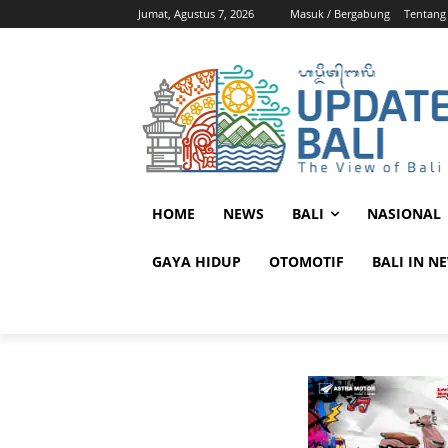
Jumat, Agustus 7, 2026
Masuk / Bergabung
Tentang
HOME
NEWS
BALI
NASIONAL
GAYA HIDUP
OTOMOTIF
BALI IN N