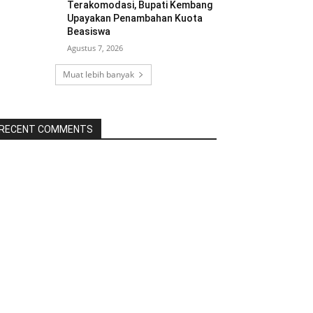
Terakomodasi, Bupati Kembang
Upayakan Penambahan Kuota
Beasiswa
Agustus 7, 2026
Muat lebih banyak
RECENT COMMENTS