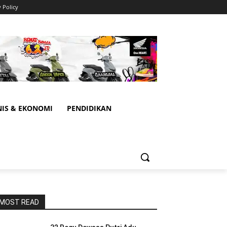
y Policy
NIS & EKONOMI
PENDIDIKAN
MOST READ