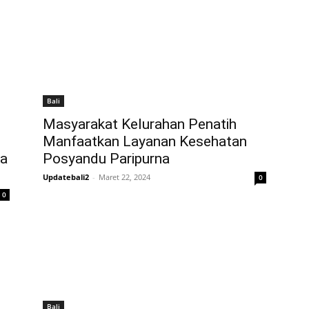
Bali
Masyarakat Kelurahan Penatih
Manfaatkan Layanan Kesehatan
ta
Posyandu Paripurna
Updatebali2
-
Maret 22, 2024
0
0
Bali