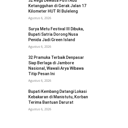
32 Regu Dewasa Putri Adu
Ketangguhan di Gerak Jalan 17
Kilometer HUT RI Buleleng
Agustus 6, 2026
Surya Metu Festival III Dibuka,
Bupati Satria Dorong Nusa
Penida Jadi Green Island
Agustus 6, 2026
32 Pramuka Terbaik Denpasar
Siap Berlaga di Jambore
Nasional, Wawali Arya Wibawa
Titip Pesan Ini
Agustus 6, 2026
Bupati Kembang Datangi Lokasi
Kebakaran di Manistutu, Korban
Terima Bantuan Darurat
Agustus 6, 2026