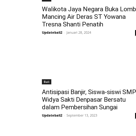
Walikota Jaya Negara Buka Lom
Mancing Air Deras ST Yowana
Tresna Shanti Penatih
Updatebali2
-
Januari 28, 2024
Bali
Antisipasi Banjir, Siswa-siswi SM
Widya Sakti Denpasar Bersatu
dalam Pembersihan Sungai
Updatebali2
-
September 13, 2023