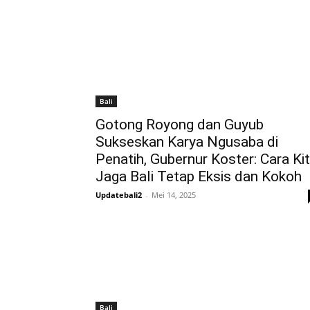
Bali
Gotong Royong dan Guyub
Sukseskan Karya Ngusaba di
Penatih, Gubernur Koster: Cara Ki
Jaga Bali Tetap Eksis dan Kokoh
Updatebali2
-
Mei 14, 2025
Bali