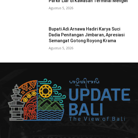
Parkir Liar di Kawasan Terminal Mengwi
Agustus 5, 2026
Bupati Adi Arnawa Hadiri Karya Suci
Dadia Penitangan Jimbaran, Apresiasi
Semangat Gotong Royong Krama
Agustus 5, 2026