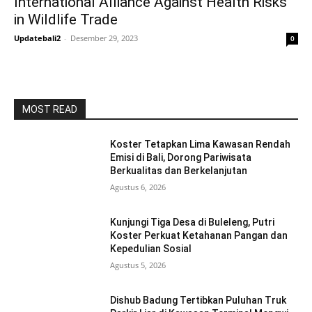
International Alliance Against Health Risks
in Wildlife Trade
Updatebali2
-
Desember 29, 2023
0
MOST READ
Koster Tetapkan Lima Kawasan Rendah
Emisi di Bali, Dorong Pariwisata
Berkualitas dan Berkelanjutan
Agustus 6, 2026
Kunjungi Tiga Desa di Buleleng, Putri
Koster Perkuat Ketahanan Pangan dan
Kepedulian Sosial
Agustus 5, 2026
Dishub Badung Tertibkan Puluhan Truk