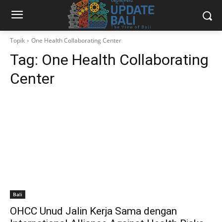
Topik
One Health Collaborating Center
Tag:
One Health Collaborating
Center
Bali
OHCC Unud Jalin Kerja Sama dengan