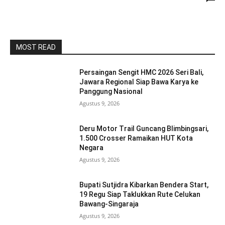
MOST READ
Persaingan Sengit HMC 2026 Seri Bali,
Jawara Regional Siap Bawa Karya ke
Panggung Nasional
Agustus 9, 2026
Deru Motor Trail Guncang Blimbingsari,
1.500 Crosser Ramaikan HUT Kota
Negara
Agustus 9, 2026
Bupati Sutjidra Kibarkan Bendera Start,
19 Regu Siap Taklukkan Rute Celukan
Bawang-Singaraja
Agustus 9, 2026