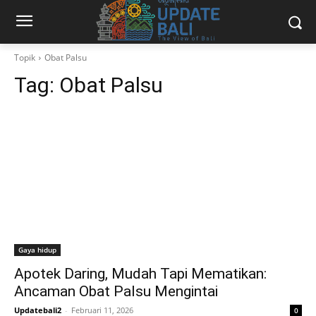
Topik
Obat Palsu
Tag:
Obat Palsu
Gaya hidup
Apotek Daring, Mudah Tapi Mematikan:
Ancaman Obat Palsu Mengintai
Updatebali2
-
Februari 11, 2026
0