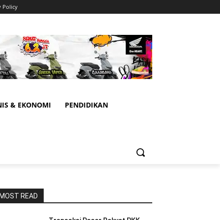
y Policy
NIS & EKONOMI
PENDIDIKAN
MOST READ