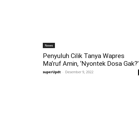
News
Penyuluh Cilik Tanya Wapres
Ma’ruf Amin, ‘Nyontek Dosa Gak?’
superUpdt
-
Desember 9, 2022