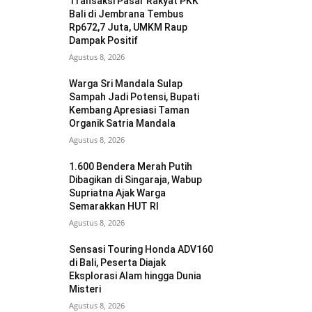
Transaksi Pasar Rakyat PKK
Bali di Jembrana Tembus
Rp672,7 Juta, UMKM Raup
Dampak Positif
Agustus 8, 2026
Warga Sri Mandala Sulap
Sampah Jadi Potensi, Bupati
Kembang Apresiasi Taman
Organik Satria Mandala
Agustus 8, 2026
1.600 Bendera Merah Putih
Dibagikan di Singaraja, Wabup
Supriatna Ajak Warga
Semarakkan HUT RI
Agustus 8, 2026
Sensasi Touring Honda ADV160
di Bali, Peserta Diajak
Eksplorasi Alam hingga Dunia
Misteri
Agustus 8, 2026