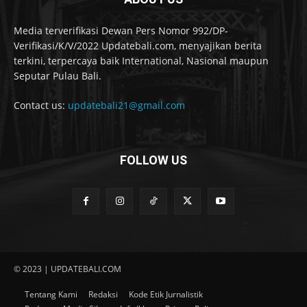
Media terverifikasi Dewan Pers Nomor 992/DP-
Verifikasi/K/V/2022 Updatebali.com, menyajikan berita
terkini, terpercaya baik International, Nasional maupun
Seputar Pulau Bali.
Contact us:
updatebali21@gmail.com
FOLLOW US
© 2023 | UPDATEBALI.COM
Tentang Kami
Redaksi
Kode Etik Jurnalistik