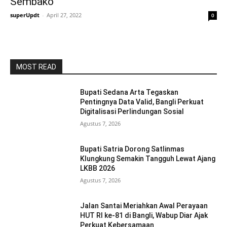
Sembako
superUpdt
-
April 27, 2022
0
MOST READ
Bupati Sedana Arta Tegaskan
Pentingnya Data Valid, Bangli Perkuat
Digitalisasi Perlindungan Sosial
Agustus 7, 2026
Bupati Satria Dorong Satlinmas
Klungkung Semakin Tangguh Lewat Ajang
LKBB 2026
Agustus 7, 2026
Jalan Santai Meriahkan Awal Perayaan
HUT RI ke-81 di Bangli, Wabup Diar Ajak
Perkuat Kebersamaan