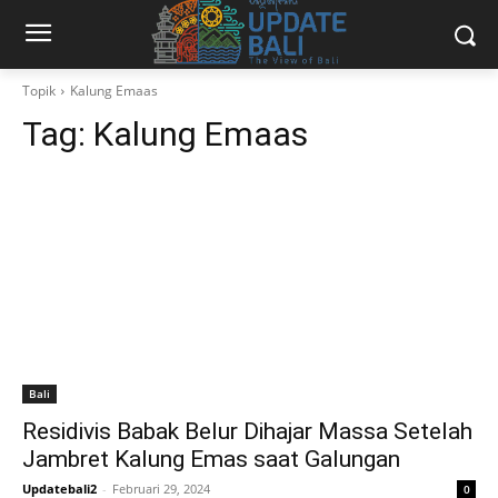
Topik
Kalung Emaas
Tag:
Kalung Emaas
Bali
Residivis Babak Belur Dihajar Massa Setelah
Jambret Kalung Emas saat Galungan
Updatebali2
-
Februari 29, 2024
0