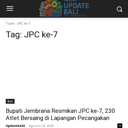
Topik
JPC ke-7
Tag:
JPC ke-7
Bali
Bupati Jembrana Resmikan JPC ke-7, 230
Atlet Bersaing di Lapangan Pecangakan
Updatebali2
-
Agustus 24, 2024
0