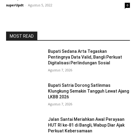
superUpdt
-
Agustus 5, 2022
0
MOST READ
Bupati Sedana Arta Tegaskan
Pentingnya Data Valid, Bangli Perkuat
Digitalisasi Perlindungan Sosial
Agustus 7, 2026
Bupati Satria Dorong Satlinmas
Klungkung Semakin Tangguh Lewat Ajang
LKBB 2026
Agustus 7, 2026
Jalan Santai Meriahkan Awal Perayaan
HUT RI ke-81 di Bangli, Wabup Diar Ajak
Perkuat Kebersamaan