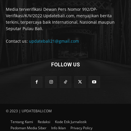
Media terverifikasi Dewan Pers Nomor 992/DP-
Verifikasi/K/V/2022 Updatebali.com, menyajikan berita
terkini, terpercaya baik International, Nasional maupun
Seputar Pulau Bali.
Contact us:
updatebali21@gmail.com
FOLLOW US
© 2023 | UPDATEBALI.COM
Tentang Kami
Redaksi
Kode Etik Jurnalistik
Pedoman Media Siber
Info Iklan
Privacy Policy