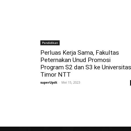
Pendidikan
Perluas Kerja Sama, Fakultas
Peternakan Unud Promosi
Program S2 dan S3 ke Universita
Timor NTT
superUpdt
-
Mei 15, 2023