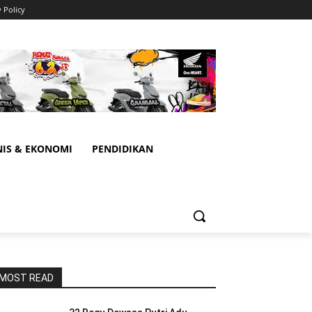
y Policy
NIS & EKONOMI
PENDIDIKAN
MOST READ