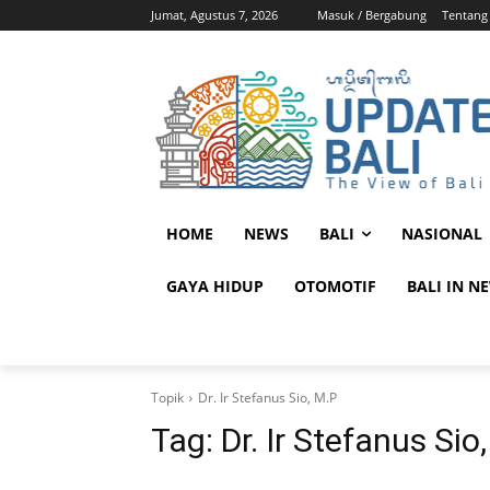
Jumat, Agustus 7, 2026
Masuk / Bergabung
Tentang
HOME
NEWS
BALI
NASIONAL
GAYA HIDUP
OTOMOTIF
BALI IN N
Topik
Dr. Ir Stefanus Sio, M.P
Tag:
Dr. Ir Stefanus Sio