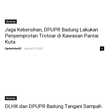
Badung
Jaga Kebersihan, DPUPR Badung Lakukan
Penyemprotan Trotoar di Kawasan Pantai
Kuta
Updatebali2
-
Januari 8, 2025
0
Badung
DLHK dan DPUPR Badung Tangani Sampah