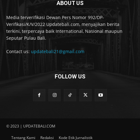
ABOUT US
Media terverifikasi Dewan Pers Nomor 992/DP-
Verifikasi/K/V/2022 Updatebali.com, menyajikan berita
terkini, terpercaya baik International, Nasional maupun
Seputar Pulau Bali.
Contact us:
updatebali21@gmail.com
FOLLOW US
© 2023 | UPDATEBALI.COM
Tentang Kami
Redaksi
Kode Etik Jurnalistik