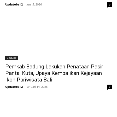
Updatebali2
-
Juni 5, 2026
0
Badung
Pemkab Badung Lakukan Penataan Pasir
Pantai Kuta, Upaya Kembalikan Kejayaan
Ikon Pariwisata Bali
Updatebali2
-
Januari 14, 2026
0