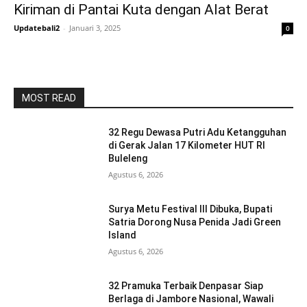
Kiriman di Pantai Kuta dengan Alat Berat
Updatebali2
-
Januari 3, 2025
0
MOST READ
32 Regu Dewasa Putri Adu Ketangguhan
di Gerak Jalan 17 Kilometer HUT RI
Buleleng
Agustus 6, 2026
Surya Metu Festival III Dibuka, Bupati
Satria Dorong Nusa Penida Jadi Green
Island
Agustus 6, 2026
32 Pramuka Terbaik Denpasar Siap
Berlaga di Jambore Nasional, Wawali