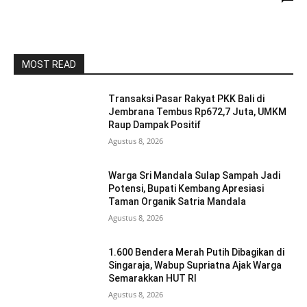
MOST READ
Transaksi Pasar Rakyat PKK Bali di
Jembrana Tembus Rp672,7 Juta, UMKM
Raup Dampak Positif
Agustus 8, 2026
Warga Sri Mandala Sulap Sampah Jadi
Potensi, Bupati Kembang Apresiasi
Taman Organik Satria Mandala
Agustus 8, 2026
1.600 Bendera Merah Putih Dibagikan di
Singaraja, Wabup Supriatna Ajak Warga
Semarakkan HUT RI
Agustus 8, 2026