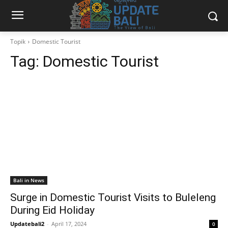
Topik
Domestic Tourist
Tag:
Domestic Tourist
Bali in News
Surge in Domestic Tourist Visits to Buleleng
During Eid Holiday
Updatebali2
-
April 17, 2024
0