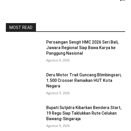
MOST READ
Persaingan Sengit HMC 2026 Seri Bali,
Jawara Regional Siap Bawa Karya ke
Panggung Nasional
Agustus 9, 2026
Deru Motor Trail Guncang Blimbingsari,
1.500 Crosser Ramaikan HUT Kota
Negara
Agustus 9, 2026
Bupati Sutjidra Kibarkan Bendera Start,
19 Regu Siap Taklukkan Rute Celukan
Bawang-Singaraja
Agustus 9, 2026