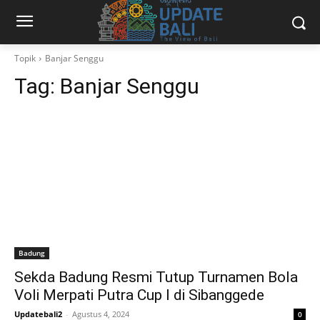
Topik
Banjar Senggu
Tag:
Banjar Senggu
Badung
Sekda Badung Resmi Tutup Turnamen Bola
Voli Merpati Putra Cup I di Sibanggede
Updatebali2
-
Agustus 4, 2024
0