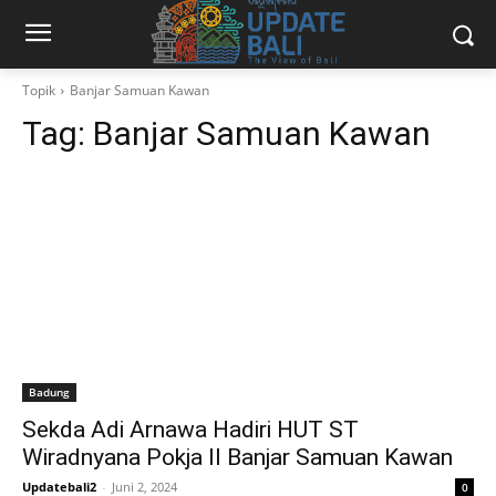
Topik
Banjar Samuan Kawan
Tag:
Banjar Samuan Kawan
Badung
Sekda Adi Arnawa Hadiri HUT ST
Wiradnyana Pokja II Banjar Samuan Kawan
Updatebali2
-
Juni 2, 2024
0