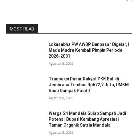
MOST READ
Lokasabha PW AWBP Denpasar Digelar, I
Made Mudra Kembali Pimpin Periode
2026-2031
Agustus 8, 2026
Transaksi Pasar Rakyat PKK Bali di
Jembrana Tembus Rp672,7 Juta, UMKM
Raup Dampak Positif
Agustus 8, 2026
Warga Sri Mandala Sulap Sampah Jadi
Potensi, Bupati Kembang Apresiasi
Taman Organik Satria Mandala
Agustus 8, 2026