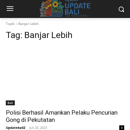
Topik
Banjar Lebih
Tag:
Banjar Lebih
Bali
Polisi Berhasil Amankan Pelaku Pencurian
Gong di Pekutatan
Updatebali2
-
Juli 20, 2023
0