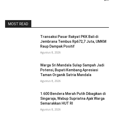
MOST READ
Transaksi Pasar Rakyat PKK Bali di
Jembrana Tembus Rp672,7 Juta, UMKM
Raup Dampak Positif
Agustus 8, 2026
Warga Sri Mandala Sulap Sampah Jadi
Potensi, Bupati Kembang Apresiasi
Taman Organik Satria Mandala
Agustus 8, 2026
1.600 Bendera Merah Putih Dibagikan di
Singaraja, Wabup Supriatna Ajak Warga
Semarakkan HUT RI
Agustus 8, 2026