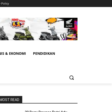
y Policy
NIS & EKONOMI
PENDIDIKAN
MOST READ