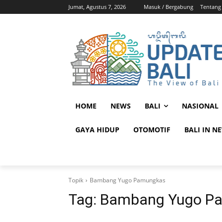
Jumat, Agustus 7, 2026
Masuk / Bergabung
Tentang
HOME
NEWS
BALI
NASIONAL
GAYA HIDUP
OTOMOTIF
BALI IN N
Topik
Bambang Yugo Pamungkas
Tag:
Bambang Yugo P