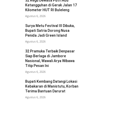
32 Regu Dewasa Putri Adu
Ketangguhan di Gerak Jalan 17
Kilometer HUT RI Buleleng
Agustus 6, 2026
Surya Metu Festival III Dibuka,
Bupati Satria Dorong Nusa
Penida Jadi Green Island
Agustus 6, 2026
32 Pramuka Terbaik Denpasar
Siap Berlaga di Jambore
Nasional, Wawali Arya Wibawa
Titip Pesan Ini
Agustus 6, 2026
Bupati Kembang Datangi Lokasi
Kebakaran di Manistutu, Korban
Terima Bantuan Darurat
Agustus 6, 2026