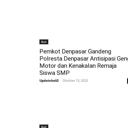
Bali
Pemkot Denpasar Gandeng
Polresta Denpasar Antisipasi Gen
Motor dan Kenakalan Remaja
Siswa SMP
Updatebali2
-
Oktober 13, 2023
Bali