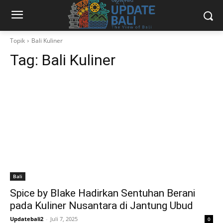
Topik
Bali Kuliner
Tag:
Bali Kuliner
Bali
Spice by Blake Hadirkan Sentuhan Berani
pada Kuliner Nusantara di Jantung Ubud
Updatebali2
-
Juli 7, 2025
0